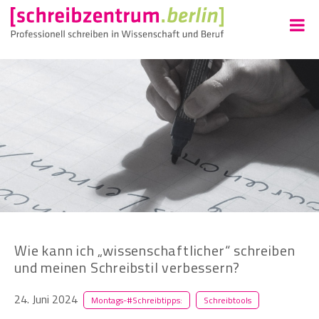
Wie kann ich „wissenschaftlicher“ schreiben
und meinen Schreibstil verbessern?
24. Juni 2024
Montags-#Schreibtipps:
Schreibtools