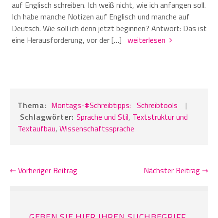
auf Englisch schreiben. Ich weiß nicht, wie ich anfangen soll.
Ich habe manche Notizen auf Englisch und manche auf
Deutsch. Wie soll ich denn jetzt beginnen? Antwort: Das ist
eine Herausforderung, vor der […]
weiterlesen
Thema:
Montags-#Schreibtipps:
Schreibtools
|
Schlagwörter:
Sprache und Stil
,
Textstruktur und
Textaufbau
,
Wissenschaftssprache
⇽ Vorheriger Beitrag
Nächster Beitrag ⇾
GEBEN SIE HIER IHREN SUCHBEGRIFF