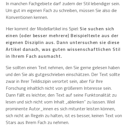
In manchen Fachgebiete darf zudem der Stil lebendiger sein.
Um gut im eigenen Fach zu schreiben, müssen Sie also die
Konventionen kennen.
Hier kommt der Modellartikel ins Spiel:
Sie suchen sich
einen (oder besser mehrere) Beispieltexte aus der
eigenen Disziplin aus. Dann untersuchen sie diese
Artikel danach, was guten wissenschaftlichen Stil
in Ihrem Fach ausmacht.
Sie sollten einen Text nehmen, den Sie gerne gelesen haben
und den Sie als gutgeschrieben einschätzen. Der Text sollte
zwar in Ihrer Teildiszipin verortet sein, aber für Ihre
Forschung inhaltlich nicht von größerem Interesse sein.
Dann fällt es leichter, den Text auf seine Funktonalität zu
lesen und sich nicht vom Inhalt „ablenken“ zu lassen. Weil
prominente Autor_innen es sich mitunter leisten können,
sich nicht an Regeln zu halten, ist es besser, keinen Text von
Stars aus Ihrem Fach zu nehmen.