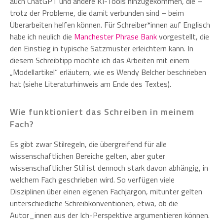
auch ChatGPT und andere KI-Tools hinzugekommen, die –
trotz der Probleme, die damit verbunden sind – beim
Überarbeiten helfen können. Für Schreiber*innen auf Englisch
habe ich neulich die
Manchester Phrase Bank
vorgestellt, die
den Einstieg in typische Satzmuster erleichtern kann. In
diesem Schreibtipp möchte ich das Arbeiten mit einem
„Modellartikel“ erläutern, wie es Wendy Belcher beschrieben
hat (siehe Literaturhinweis am Ende des Textes).
Wie funktioniert das Schreiben in meinem
Fach?
Es gibt zwar Stilregeln, die übergreifend für alle
wissenschaftlichen Bereiche gelten, aber guter
wissenschaftlicher Stil ist dennoch stark davon abhängig, in
welchem Fach geschrieben wird. So verfügen viele
Disziplinen über einen eigenen Fachjargon, mitunter gelten
unterschiedliche Schreibkonventionen, etwa, ob die
Autor_innen aus der Ich-Perspektive argumentieren können.