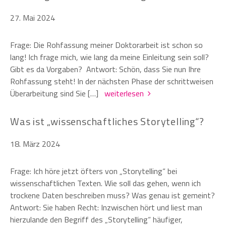
27. Mai 2024
Frage: Die Rohfassung meiner Doktorarbeit ist schon so
lang! Ich frage mich, wie lang da meine Einleitung sein soll?
Gibt es da Vorgaben? Antwort: Schön, dass Sie nun Ihre
Rohfassung steht! In der nächsten Phase der schrittweisen
Überarbeitung sind Sie […]
weiterlesen
Was ist „wissenschaftliches Storytelling“?
18. März 2024
Frage: Ich höre jetzt öfters von „Storytelling“ bei
wissenschaftlichen Texten. Wie soll das gehen, wenn ich
trockene Daten beschreiben muss? Was genau ist gemeint?
Antwort: Sie haben Recht: Inzwischen hört und liest man
hierzulande den Begriff des „Storytelling“ häufiger,