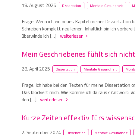
18. August 2025
Dissertation
Mentale Gesundheit
M
Frage: Wenn ich ein neues Kapitel meiner Dissertation b
Schreiben komplett neu lernen. Inhaltlich bin ich vorbere
überwinde ich […]
weiterlesen
Mein Geschriebenes fühlt sich nich
28. April 2025
Dissertation
Mentale Gesundheit
Monta
Frage: Ich habe bei den Texten für meine Dissertation of
Das blockiert mich. Wie komme ich da raus? Antwort: 
den […]
weiterlesen
Kurze Zeiten effektiv fürs wissens
2. September 2024
Dissertation
Mentale Gesundheit