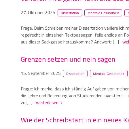
27. Oktober 2025
Dissertation
Mentale Gesundheit
Frage: Beim Schreiben meiner Dissertation verliere ich m
regelrecht in einzelnen Textpassagen, feile endlos an 
aus dieser Sackgasse herauskomme? Antwort: […]
we
Grenzen setzen und nein sagen
15. September 2025
Dissertation
Mentale Gesundheit
Frage: Ich merke, dass ich ständig Aufgaben von meiner
die Lehre und Betreuung von Studierenden investiere – un
zu […]
weiterlesen
Wie der Schreibstart in ein neues Ka