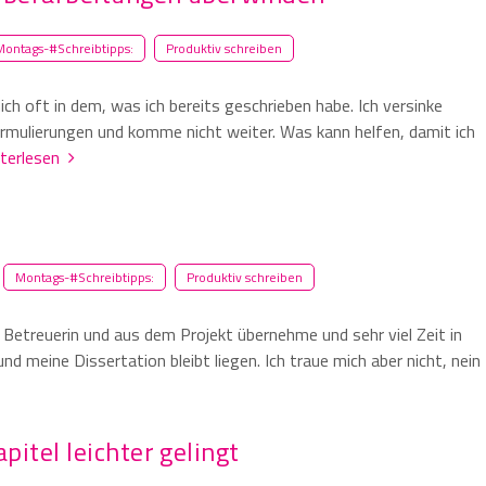
Montags-#Schreibtipps:
Produktiv schreiben
ich oft in dem, was ich bereits geschrieben habe. Ich versinke
Formulierungen und komme nicht weiter. Was kann helfen, damit ich
iterlesen
Montags-#Schreibtipps:
Produktiv schreiben
 Betreuerin und aus dem Projekt übernehme und sehr viel Zeit in
d meine Dissertation bleibt liegen. Ich traue mich aber nicht, nein
pitel leichter gelingt