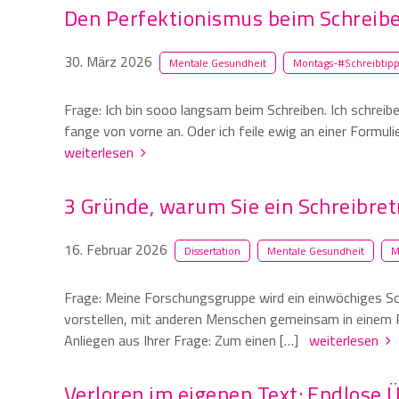
Den Perfektionismus beim Schreib
30. März 2026
Mentale Gesundheit
Montags-#Schreibtipp
Frage: Ich bin sooo langsam beim Schreiben. Ich schreibe
fange von vorne an. Oder ich feile ewig an einer Formulie
weiterlesen
3 Gründe, warum Sie ein Schreibret
16. Februar 2026
Dissertation
Mentale Gesundheit
M
Frage: Meine Forschungsgruppe wird ein einwöchiges Sch
vorstellen, mit anderen Menschen gemeinsam in einem R
Anliegen aus Ihrer Frage: Zum einen […]
weiterlesen
Verloren im eigenen Text: Endlose