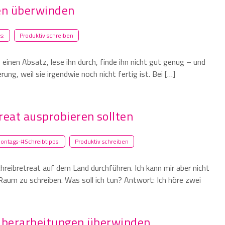
en überwinden
s:
Produktiv schreiben
 einen Absatz, lese ihn durch, finde ihn nicht gut genug – und
rung, weil sie irgendwie noch nicht fertig ist. Bei […]
reat ausprobieren sollten
ontags-#Schreibtipps:
Produktiv schreiben
reibretreat auf dem Land durchführen. Ich kann mir aber nicht
aum zu schreiben. Was soll ich tun? Antwort: Ich höre zwei
 Überarbeitungen überwinden