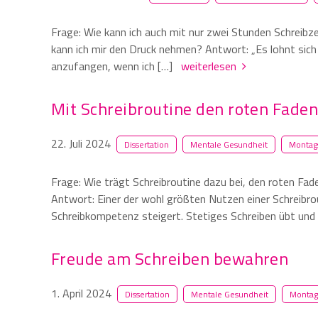
Frage: Wie kann ich auch mit nur zwei Stunden Schreib
kann ich mir den Druck nehmen? Antwort: „Es lohnt sich
anzufangen, wenn ich […]
weiterlesen
Mit Schreibroutine den roten Faden 
22. Juli 2024
Dissertation
Mentale Gesundheit
Montags
Frage: Wie trägt Schreibroutine dazu bei, den roten Fade
Antwort: Einer der wohl größten Nutzen einer Schreibrout
Schreibkompetenz steigert. Stetiges Schreiben übt un
Freude am Schreiben bewahren
1. April 2024
Dissertation
Mentale Gesundheit
Montag