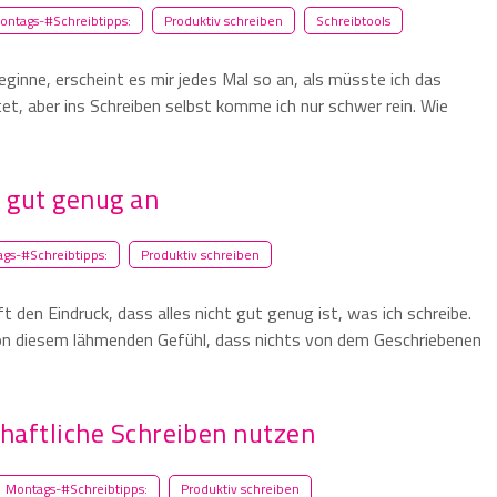
ontags-#Schreibtipps:
Produktiv schreiben
Schreibtools
eginne, erscheint es mir jedes Mal so an, als müsste ich das
itet, aber ins Schreiben selbst komme ich nur schwer rein. Wie
t gut genug an
gs-#Schreibtipps:
Produktiv schreiben
t den Eindruck, dass alles nicht gut genug ist, was ich schreibe.
Von diesem lähmenden Gefühl, dass nichts von dem Geschriebenen
chaftliche Schreiben nutzen
Montags-#Schreibtipps:
Produktiv schreiben