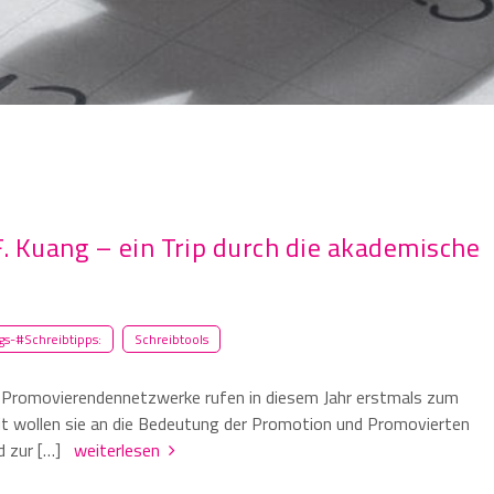
F. Kuang – ein Trip durch die akademische
s-#Schreibtipps:
Schreibtools
 Promovierendennetzwerke rufen in diesem Jahr erstmals zum
it wollen sie an die Bedeutung der Promotion und Promovierten
nd zur […]
weiterlesen