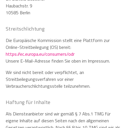
Haubachstr. 9
10585 Berlin
Streitschlichtung
Die Europäische Kommission stellt eine Plattform zur
Online-Streitbeilegung (OS) bereit:
https://ec.europa.eu/consumers/odr
Unsere E-Mail-Adresse finden Sie oben im Impressum.
Wir sind nicht bereit oder verpflichtet, an
Streitbeilegungsverfahren vor einer
Verbraucherschlichtungsstelle teilzunehmen.
Haftung für Inhalte
Als Diensteanbieter sind wir gemäß § 7 Abs.1 TMG für
eigene Inhalte auf diesen Seiten nach den allgemeinen
Gesetzen verantwortlich. Nach §§ 8 bis 10 TMG sind wir als