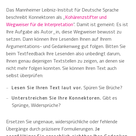
Das Mannheimer Leibniz-Institut für Deutsche Sprache
beschreibt Konnektoren als „
Kohärenzstifter und
Wegweiser für die Interpretation
“. Damit ist gemeint: Es ist
Ihre Aufgabe als Autor_in, diese Wegweiser bewusst zu
setzen. Dann können Ihre Lesenden Ihnen auf Ihrem
Argumentations- und Gedankenweg gut folgen. Bitten Sie
beim Textfeedback Ihre Lesenden also unbedingt darum,
Ihnen genau diejenigen Textstellen zu zeigen, an denen sie
nicht mehr folgen konnten. Sie können Ihren Text auch
selbst überprüfen:
Lesen Sie Ihren Text laut vor.
Spüren Sie Brüche?
Unterstreichen Sie Ihre Konnektoren.
Gibt es
Sprünge, Widersprüche?
Ersetzen Sie ungenaue, widersprüchliche oder fehlende
Übergänge durch präzisere Formulierungen.
Je
sorgfältiger Sie sprachlich sichtbar Ihre Gedanken