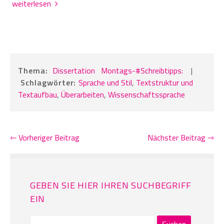
weiterlesen
Thema:
Dissertation
Montags-#Schreibtipps:
|
Schlagwörter:
Sprache und Stil
,
Textstruktur und
Textaufbau
,
Überarbeiten
,
Wissenschaftssprache
⇽ Vorheriger Beitrag
Nächster Beitrag ⇾
GEBEN SIE HIER IHREN SUCHBEGRIFF
EIN
Suchen