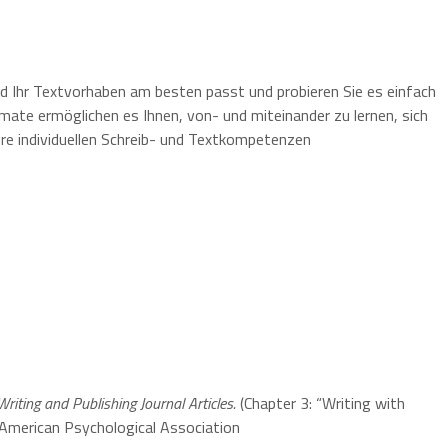
und Ihr Textvorhaben am besten passt und probieren Sie es einfach
rmate ermöglichen es Ihnen, von- und miteinander zu lernen, sich
re individuellen Schreib- und Textkompetenzen
 Writing and Publishing Journal Articles.
(Chapter 3: “Writing with
 American Psychological Association