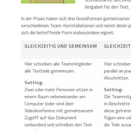
Vorgaben für den Text.
In der Praxis haben sich drei Grundformen gemeinsamer T
verschiedenen Team-Konstellationen und nennt deren j
sich die betreffende Form insbesondere eignet.
GLEICHZEITIG UND GEMEINSAM
GLEICHZEIT
Hier schreiben alle Teammitglieder
Hier schreibe
alle Textteile gemeinsam.
parallel an je
Abschnitten.
Setting:
Zwei oder mehr Personen sitzen in
Setting:
einem Raum nebeneinander am
Die Teammitgl
Computer (oder sind über
in Abschnitte
Videokonferenz mit gemeinsamem
diese getrenn
Zugriff auf das Dokument
fügen eine o
verbunden) und schreiben den Text
die Teile zu