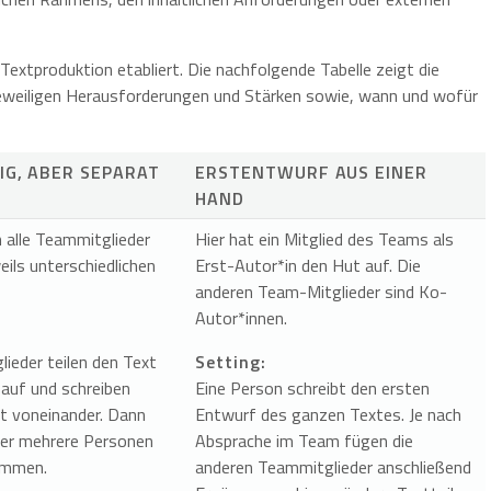
extproduktion etabliert. Die nachfolgende Tabelle zeigt die
eweiligen Herausforderungen und Stärken sowie, wann und wofür
IG, ABER SEPARAT
ERSTENTWURF AUS EINER
HAND
n alle Teammitglieder
Hier hat ein Mitglied des Teams als
weils unterschiedlichen
Erst-Autor*in den Hut auf. Die
anderen Team-Mitglieder sind Ko-
Autor*innen.
ieder teilen den Text
Setting:
 auf und schreiben
Eine Person schreibt den ersten
t voneinander. Dann
Entwurf des ganzen Textes. Je nach
der mehrere Personen
Absprache im Team fügen die
sammen.
anderen Teammitglieder anschließend