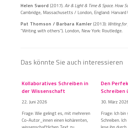
Helen Sword
(2017).
Air & Light & Time & Space. How Su
Cambridge, Massachusetts / London, England: Harvard 
Pat Thomson / Barbara Kamler
(2013):
Writing for
“Writing with others”). London, New York: Routledge.
Das könnte Sie auch interessieren
Kollaboratives Schreiben in
Den Perfek
der Wissenschaft
Schreiben
22. Juni 2026
30. März 202
Frage: Wie gelingt es, mit mehreren
Frage: Ich bi
Co-Autor_innen einen kohärenten,
Schreiben. Ich
wissenschaftlichen Text zu
lese ihn durch,