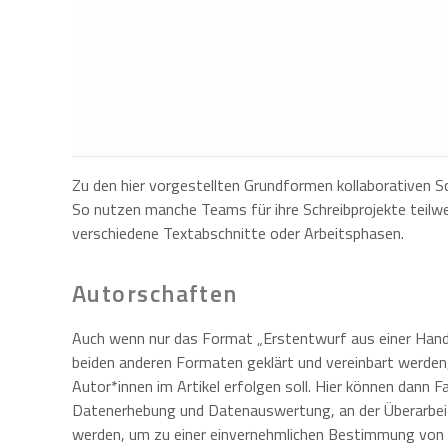
Zu den hier vorgestellten Grundformen kollaborativen S
So nutzen manche Teams für ihre Schreibprojekte teilwe
verschiedene Textabschnitte oder Arbeitsphasen.
Autorschaften
Auch wenn nur das Format „Erstentwurf aus einer Hand“
beiden anderen Formaten geklärt und vereinbart werden,
Autor*innen im Artikel erfolgen soll. Hier können dann F
Datenerhebung und Datenauswertung, an der Überarbeit
werden, um zu einer einvernehmlichen Bestimmung von 