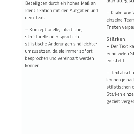
dramaturgisc
Beteiligten durch ein hohes Maß an
Identifikation mit den Aufgaben und
– Risiko von
dem Text.
einzelne Team
Fristen verp
– Konzeptionelle, inhaltliche,
strukturelle oder sprachlich-
Stärken:
stilistische Änderungen sind leichter
– Der Text ka
umzusetzen, da sie immer sofort
er an vielen S
besprochen und vereinbart werden
entsteht.
können.
– Textabschn
können je nac
stilistischen 
Stärken einze
gezielt verge