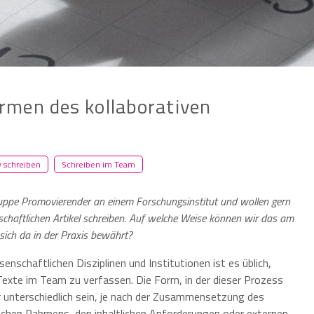
rmen des kollaborativen
v schreiben
Schreiben im Team
ruppe Promovierender an einem Forschungsinstitut und wollen gern
haftlichen Artikel schreiben. Auf welche Weise können wir das am
ich da in der Praxis bewährt?
ssenschaftlichen Disziplinen und Institutionen ist es üblich,
Texte im Team zu verfassen. Die Form, in der dieser Prozess
r unterschiedlich sein, je nach der Zusammensetzung des
lichen Rahmens, den inhaltlichen Anforderungen oder externen