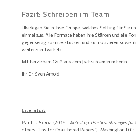
Fazit: Schreiben im Team
Überlegen Sie in Ihrer Gruppe, welches Setting für Sie 
einmal aus. Alle Formate haben ihre Stärken und alle Fo
gegenseitig zu unterstützen und zu motivieren sowie ih
weiterzuentwickeln.
Mit herzlichem Gruß aus dem [schreibzentrum.berlin]
Ihr Dr. Sven Arnold
Literatur:
Paul J. Silvia
(2015).
Write it up. Practical Strategies for
others. Tips for Coauthored Papers”). Washington D.C.: