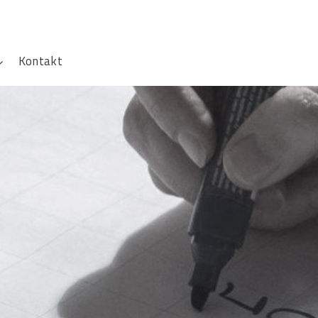
Kontakt