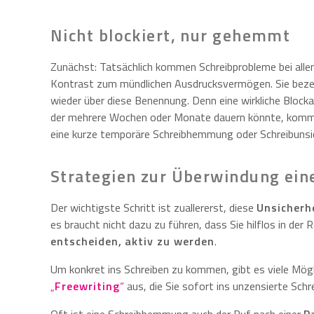
Nicht blockiert, nur gehemmt
Zunächst: Tatsächlich kommen Schreibprobleme bei allen
Kontrast zum mündlichen Ausdrucksvermögen. Sie bezeich
wieder über diese Benennung. Denn eine wirkliche Bloc
der mehrere Wochen oder Monate dauern könnte, kommt 
eine kurze temporäre Schreibhemmung oder Schreibunsich
Strategien zur Überwindung ei
Der wichtigste Schritt ist zuallererst, diese
Unsicherh
es braucht nicht dazu zu führen, dass Sie hilflos in de
entscheiden, aktiv zu werden
.
Um konkret ins Schreiben zu kommen, gibt es viele Mögl
„
Freewriting
“
aus, die Sie sofort ins unzensierte Schre