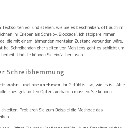
 Textsorten vor und stehen, wie Sie es beschreiben, oft auch im
nen Ihr Erleben als Schreib-„Blockade“. Ich stolpere immer
kade, die mit einem lähmenden mentalen Zustand verbunden wäre,
bei Schreibenden eher selten vor. Meistens geht es schlicht um
erheit. Und die können Sie einfacher lösen.
ner Schreibhemmung
eit wahr- und anzunehmen
. Ihr Gefühl ist so, wie es ist. Aber
r Rolle eines gelähmten Opfers verharren müssen. Sie können
ichkeiten. Probieren Sie zum Beispiel die Methode des
iben .