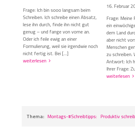
16. Februar 2
Frage: Ich bin sooo langsam beim
Schreiben. Ich schreibe einen Absatz,
Frage: Meine 
lese ihn durch, finde ihn nicht gut
ein einwöchig
genug – und fange von vorne an.
dem Land durc
Oder ich feile ewig an einer
aber nicht vor
Formulierung, weil sie irgendwie noch
Menschen gem
nicht fertig ist. Bei […]
zu schreiben. 
weiterlesen
Antwort: Ich 
Ihrer Frage: 
weiterlesen
Thema:
Montags-#Schreibtipps:
Produktiv schrei