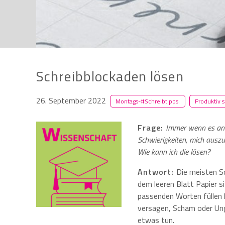
Schreibblockaden lösen
26. September 2022
Montags-#Schreibtipps:
Produktiv 
Frage:
Immer wenn es ans 
Schwierigkeiten, mich auszu
Wie kann ich die lösen?
Antwort:
Die meisten S
dem leeren Blatt Papier si
passenden Worten füllen k
versagen, Scham oder Ung
etwas tun.