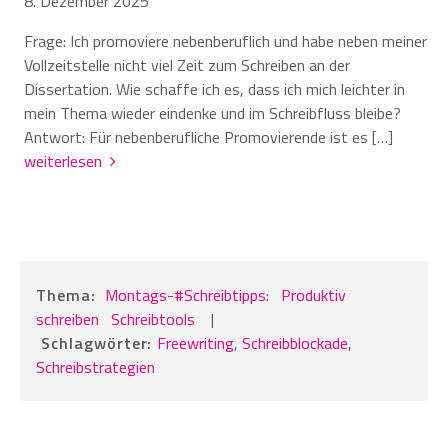
8. Dezember 2025
Frage: Ich promoviere nebenberuflich und habe neben meiner
Vollzeitstelle nicht viel Zeit zum Schreiben an der
Dissertation. Wie schaffe ich es, dass ich mich leichter in
mein Thema wieder eindenke und im Schreibfluss bleibe?
Antwort: Für nebenberufliche Promovierende ist es […]
weiterlesen
Thema:
Montags-#Schreibtipps:
Produktiv
schreiben
Schreibtools
|
Schlagwörter:
Freewriting
,
Schreibblockade
,
Schreibstrategien