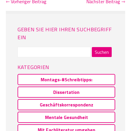
⇽ Vorheriger Beitrag
Nächster Beitrag ⇾
GEBEN SIE HIER IHREN SUCHBEGRIFF
EIN
Suchen
nach:
KATEGORIEN
Montags-#Schreibtipps:
Dissertation
Geschäftskorrespondenz
Mentale Gesundheit
Mit Fachliteratur umgehen