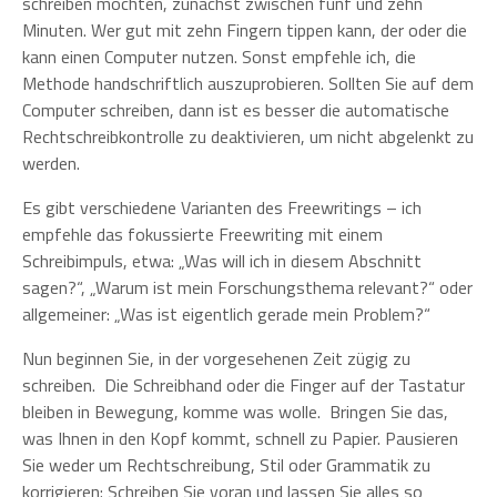
schreiben möchten, zunächst zwischen fünf und zehn
Minuten. Wer gut mit zehn Fingern tippen kann, der oder die
kann einen Computer nutzen. Sonst empfehle ich, die
Methode handschriftlich auszuprobieren. Sollten Sie auf dem
Computer schreiben, dann ist es besser die automatische
Rechtschreibkontrolle zu deaktivieren, um nicht abgelenkt zu
werden.
Es gibt verschiedene Varianten des Freewritings – ich
empfehle das fokussierte Freewriting mit einem
Schreibimpuls, etwa: „Was will ich in diesem Abschnitt
sagen?“, „Warum ist mein Forschungsthema relevant?“ oder
allgemeiner: „Was ist eigentlich gerade mein Problem?“
Nun beginnen Sie, in der vorgesehenen Zeit zügig zu
schreiben. Die Schreibhand oder die Finger auf der Tastatur
bleiben in Bewegung, komme was wolle. Bringen Sie das,
was Ihnen in den Kopf kommt, schnell zu Papier. Pausieren
Sie weder um Rechtschreibung, Stil oder Grammatik zu
korrigieren: Schreiben Sie voran und lassen Sie alles so