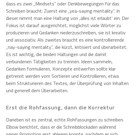
dass es zwei „Mindsets“ oder Denkbewegungen für das
Schreiben braucht: Zuerst eine „yea-saying mentality“. In
dieser nimmt man eine Haltung von ,alles ist erlaubt‘ ein: Der
Fokus ist darauf ausgerichtet, möglichst viele Wörter zu
produzieren und Gedanken niederzuschreiben, sie ist kreativ
und assoziativ. Als zweites braucht es eine kontrollierende
„nay-saying mentality“, die kürzt, kritisiert und überarbeitet.
Es ist wichtig, die beiden Haltungen und die damit
verbundenen Tätigkeiten zu trennen. Ideen sammeln,
Gedanken formulieren, Konzepte entwerfen sollte klar
getrennt werden vom Sortieren und Kontrollieren, etwa
beim Strukturieren des Textes, der Überprüfung von Inhalten
und generell dem Überarbeiten.
Erst die Rohfassung, dann die Korrektur
Daneben ist es zentral, echte Rohfassungen zu schreiben.
Elbow berichtet, dass er die Schreibblockaden während
seiner Promotion erst ablegen konnte, nachdem er sich