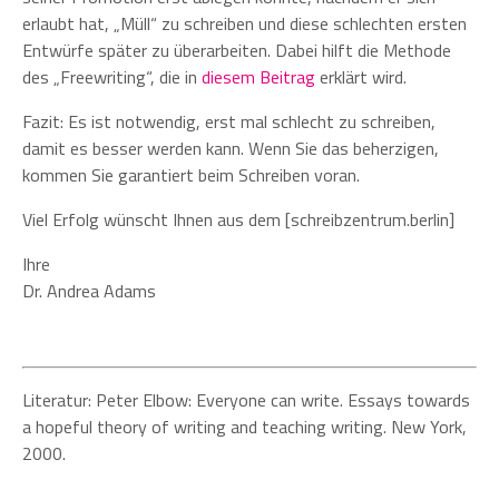
erlaubt hat, „Müll“ zu schreiben und diese schlechten ersten
Entwürfe später zu überarbeiten. Dabei hilft die Methode
des „Freewriting“, die in
diesem Beitrag
erklärt wird.
Fazit: Es ist notwendig, erst mal schlecht zu schreiben,
damit es besser werden kann. Wenn Sie das beherzigen,
kommen Sie garantiert beim Schreiben voran.
Viel Erfolg wünscht Ihnen aus dem [schreibzentrum.berlin]
Ihre
Dr. Andrea Adams
Literatur: Peter Elbow: Everyone can write. Essays towards
a hopeful theory of writing and teaching writing. New York,
2000.