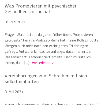
Was Promovieren mit psychischer
Gesundheit zu tun hat
31. Mai 2021
Frage: „Was hättest du gerne früher übers Promovieren
gewusst?“ Für ihre Podcast-Reihe hat meine Kollegin Jutta
Wergen auch mich nach den wichtigsten Erfahrungen
gefragt. Antwort: Ich dachte anfangs, dass man in ,der
Wissenschaft‘ sachorientiert arbeite. Dann musste ich
lernen, dass […]
weiterlesen
Vereinbarungen zum Schreiben mit sich
selbst einhalten
3. Mai 2021
Frage: Ich promoviere neben bzw. besser mit meinem Beruf.