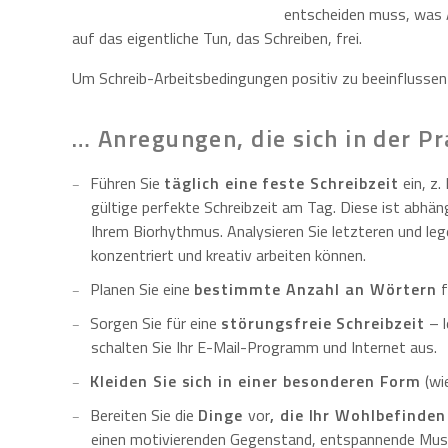
entscheiden muss, was A
auf das eigentliche Tun, das Schreiben, frei.
Um Schreib-Arbeitsbedingungen positiv zu beeinflussen 
… Anregungen, die sich in der P
Führen Sie
täglich eine feste Schreibzeit
ein, z.
gültige perfekte Schreibzeit am Tag. Diese ist abhän
Ihrem Biorhythmus. Analysieren Sie letzteren und lege
konzentriert und kreativ arbeiten können.
Planen Sie eine
bestimmte Anzahl an Wörtern
f
Sorgen Sie für eine
störungsfreie Schreibzeit
– l
schalten Sie Ihr E-Mail-Programm und Internet aus.
Kleiden Sie sich in einer besonderen Form
(wi
Bereiten Sie die
Dinge
vor
, die Ihr Wohlbefinden
einen motivierenden Gegenstand, entspannende Musi