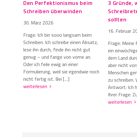
Den Perfektionismus beim
3 Gründe, 
Schreiben überwinden
Schreibret
sollten
30. März 2026
16. Februar 2
Frage: Ich bin sooo langsam beim
Schreiben. Ich schreibe einen Absatz,
Frage: Meine 
lese ihn durch, finde ihn nicht gut
ein einwöchig
genug – und fange von vorne an.
dem Land durc
Oder ich feile ewig an einer
aber nicht vor
Formulierung, weil sie irgendwie noch
Menschen gem
nicht fertig ist. Bei […]
zu schreiben. 
weiterlesen
Antwort: Ich 
Ihrer Frage: 
weiterlesen