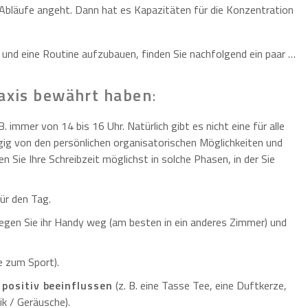
bläufe angeht. Dann hat es Kapazitäten für die Konzentration
und eine Routine aufzubauen, finden Sie nachfolgend ein paar …
raxis bewährt haben
:
 B. immer von 14 bis 16 Uhr. Natürlich gibt es nicht eine für alle
gig von den persönlichen organisatorischen Möglichkeiten und
n Sie Ihre Schreibzeit möglichst in solche Phasen, in der Sie
ür den Tag.
egen Sie ihr Handy weg (am besten in ein anderes Zimmer) und
e zum Sport).
 positiv beeinflussen
(z. B. eine Tasse Tee, eine Duftkerze,
k / Geräusche).