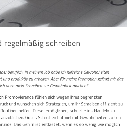
d regelmäßig schreiben
ebenberuflich. In meinem Job habe ich hilfreiche Gewohnheiten
ert und produktiv zu arbeiten. Aber für meine Promotion gelingt mir das
n ich auch mein Schreiben zur Gewohnheit machen?
ch Promovierende fühlen sich wegen ihres begrenzten
ruck und wünschen sich Strategien, um ihr Schreiben effizient zu
Routinen helfen. Diese ermöglichen, schneller ins Handeln zu
anzubleiben. Gutes Schreiben hat viel mit Gewohnheiten zu tun.
Gründe: Das Gehirn ist entlastet, wenn es so wenig wie möglich