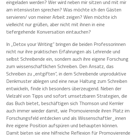
eingeladen werden? Wer wird neben mir sitzen und mit mir
am intensivsten sprechen? Was möchte ich den Gästen
servieren/ von meiner Arbeit zeigen? Wen möchte ich
vielleicht nur grüßen, aber nicht mit ihnen in eine
tiefergehende Konversation eintauchen?
In „Detox your Writing“ bringen die beiden Professorinnen
nicht nur ihre praktischen Erfahrungen als Lehrende und
selbst Schreibende ein, sondern auch ihre eigene Forschung
zum wissenschaftlichen Schreiben. Den Ansatz, das
Schreiben zu „entgiften“, in dem Schreibende unproduktive
Denkmuster ablegen und eine neue Haltung zum Schreiben
entwickeln, finde ich besonders überzeugend. Neben der
Vielzahl von Tipps und sofort umsetzbaren Strategien, die
das Buch bietet, beschäftigen sich Thomson und Kemler
auch immer wieder damit, wie Promovierende ihren Platz im
Forschungsfeld entdecken und als Wissenschaftler_innen
ihre eigene Position aufspüren und behaupten können.
Damit bieten sie eine hilfreiche Reflexion für Promovierende