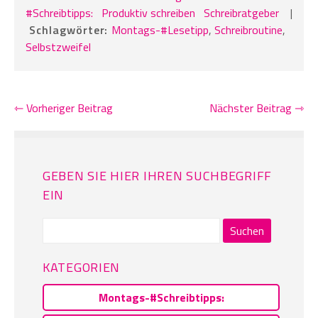
#Schreibtipps:
Produktiv schreiben
Schreibratgeber
|
Schlagwörter:
Montags-#Lesetipp
,
Schreibroutine
,
Selbstzweifel
⇽ Vorheriger Beitrag
Nächster Beitrag ⇾
GEBEN SIE HIER IHREN SUCHBEGRIFF
EIN
Suchen
nach:
KATEGORIEN
Montags-#Schreibtipps: