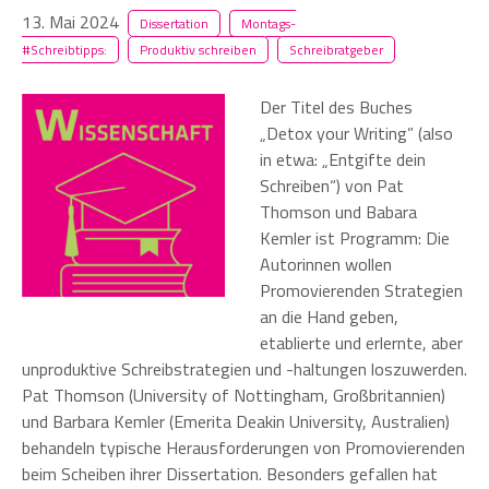
13. Mai 2024
Dissertation
Montags-
#Schreibtipps:
Produktiv schreiben
Schreibratgeber
Der Titel des Buches
„Detox your Writing” (also
in etwa: „Entgifte dein
Schreiben“) von Pat
Thomson und Babara
Kemler ist Programm: Die
Autorinnen wollen
Promovierenden Strategien
an die Hand geben,
etablierte und erlernte, aber
unproduktive Schreibstrategien und -haltungen loszuwerden.
Pat Thomson (University of Nottingham, Großbritannien)
und Barbara Kemler (Emerita Deakin University, Australien)
behandeln typische Herausforderungen von Promovierenden
beim Scheiben ihrer Dissertation. Besonders gefallen hat