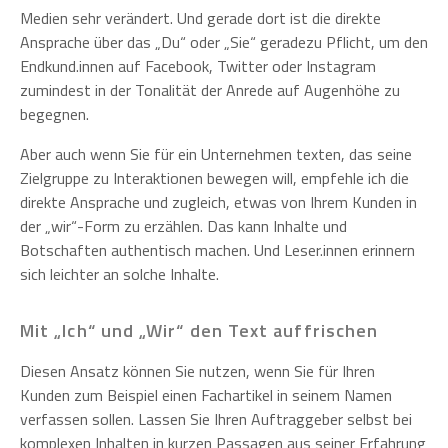
Medien sehr verändert. Und gerade dort ist die direkte
Ansprache über das „Du“ oder „Sie“ geradezu Pflicht, um den
Endkund.innen auf Facebook, Twitter oder Instagram
zumindest in der Tonalität der Anrede auf Augenhöhe zu
begegnen.
Aber auch wenn Sie für ein Unternehmen texten, das seine
Zielgruppe zu Interaktionen bewegen will, empfehle ich die
direkte Ansprache und zugleich, etwas von Ihrem Kunden in
der „wir“-Form zu erzählen. Das kann Inhalte und
Botschaften authentisch machen. Und Leser.innen erinnern
sich leichter an solche Inhalte.
Mit „Ich“ und „Wir“ den Text auffrischen
Diesen Ansatz können Sie nutzen, wenn Sie für Ihren
Kunden zum Beispiel einen Fachartikel in seinem Namen
verfassen sollen. Lassen Sie Ihren Auftraggeber selbst bei
komplexen Inhalten in kurzen Passagen aus seiner Erfahrung