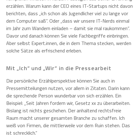
erzählen. Warum kann der CEO eines IT-Startups nicht davon
berichten, dass „ich schon als Jugendlicher viel zu lange vor
dem Computer saß“. Oder „dass wir unsere IT-Nerds einmal
im Jahr zum Wandern einladen – damit sie mal raukommen“.
Davor und danach können Sie viele Fachbegriffe einbringen.
Aber selbst Expert.innen, die in dem Thema stecken, werden
solche Sätze als erfrischend erleben.
Mit „Ich“ und „Wir“ in die Pressearbeit
Die persönliche Erzählperspektive können Sie auch in
Pressemitteilungen nutzen, vor allem in Zitaten. Darin kann
die sprechende Person wunderbar von sich erzählen. Ein
Beispiel: „Seit Jahren fordern wir, Gesetz xx zu überarbeiten.
Bislang ist nichts geschehen. Der anhaltend rechtsfreie
Raum macht unserer gesamten Branche zu schaffen. Ich
weiß von Firmen, die mittlerweile vor dem Ruin stehen. Das
ist schrecklich.“