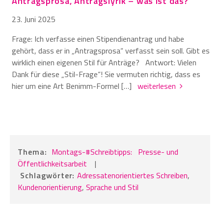
Antragsprosa, Antragslyrik – was ist das?
23. Juni 2025
Frage: Ich verfasse einen Stipendienantrag und habe
gehört, dass er in „Antragsprosa“ verfasst sein soll. Gibt es
wirklich einen eigenen Stil für Anträge? Antwort: Vielen
Dank für diese „Stil-Frage“! Sie vermuten richtig, dass es
hier um eine Art Benimm-Formel […]
weiterlesen
Thema:
Montags-#Schreibtipps:
Presse- und
Öffentlichkeitsarbeit
|
Schlagwörter:
Adressatenorientiertes Schreiben
,
Kundenorientierung
,
Sprache und Stil