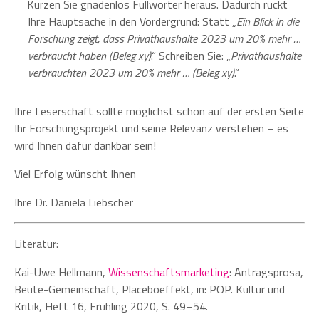
Kürzen Sie gnadenlos Füllwörter heraus. Dadurch rückt
Ihre Hauptsache in den Vordergrund: Statt „
Ein Blick in die
Forschung zeigt, dass Privathaushalte 2023 um 20% mehr …
verbraucht haben (Beleg xy)
.“ Schreiben Sie: „
Privathaushalte
verbrauchten 2023 um 20% mehr … (Beleg xy)
.“
Ihre Leserschaft sollte möglichst schon auf der ersten Seite
Ihr Forschungsprojekt und seine Relevanz verstehen – es
wird Ihnen dafür dankbar sein!
Viel Erfolg wünscht Ihnen
Ihre Dr. Daniela Liebscher
Literatur:
Kai-Uwe Hellmann,
Wissenschaftsmarketing
: Antragsprosa,
Beute-Gemeinschaft, Placeboeffekt, in: POP. Kultur und
Kritik, Heft 16, Frühling 2020, S. 49–54.