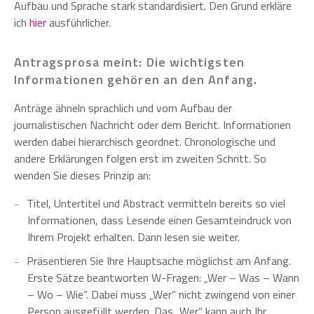
Aufbau und Sprache stark standardisiert. Den Grund erkläre
ich
hier
ausführlicher.
Antragsprosa meint: Die wichtigsten
Informationen gehören an den Anfang.
Anträge ähneln sprachlich und vom Aufbau der
journalistischen Nachricht oder dem Bericht. Informationen
werden dabei hierarchisch geordnet. Chronologische und
andere Erklärungen folgen erst im zweiten Schritt. So
wenden Sie dieses Prinzip an:
Titel, Untertitel und Abstract vermitteln bereits so viel
Informationen, dass Lesende einen Gesamteindruck von
Ihrem Projekt erhalten. Dann lesen sie weiter.
Präsentieren Sie Ihre Hauptsache möglichst am Anfang.
Erste Sätze beantworten W-Fragen: „Wer – Was – Wann
– Wo – Wie“. Dabei muss „Wer“ nicht zwingend von einer
Person ausgefüllt werden. Das „Wer“ kann auch Ihr