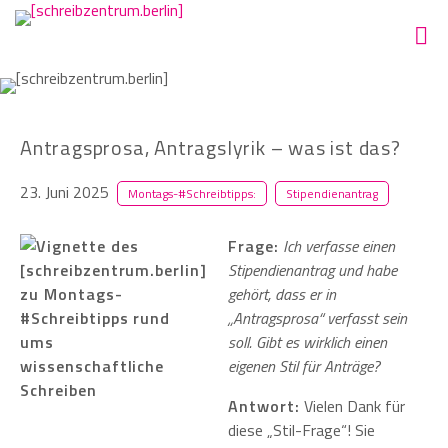
Antragsprosa, Antragslyrik – was ist das?
23. Juni 2025
Montags-#Schreibtipps:
Stipendienantrag
Frage:
Ich verfasse einen
Stipendienantrag und habe
gehört, dass er in
„Antragsprosa“ verfasst sein
soll. Gibt es wirklich einen
eigenen Stil für Anträge?
Antwort:
Vielen Dank für
diese „Stil-Frage“! Sie