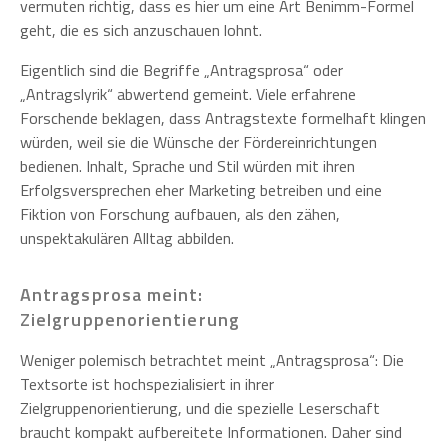
vermuten richtig, dass es hier um eine Art Benimm-Formel
geht, die es sich anzuschauen lohnt.
Eigentlich sind die Begriffe „Antragsprosa“ oder
„Antragslyrik“ abwertend gemeint. Viele erfahrene
Forschende beklagen, dass Antragstexte formelhaft klingen
würden, weil sie die Wünsche der Fördereinrichtungen
bedienen. Inhalt, Sprache und Stil würden mit ihren
Erfolgsversprechen eher Marketing betreiben und eine
Fiktion von Forschung aufbauen, als den zähen,
unspektakulären Alltag abbilden.
Antragsprosa meint:
Zielgruppenorientierung
Weniger polemisch betrachtet meint „Antragsprosa“: Die
Textsorte ist hochspezialisiert in ihrer
Zielgruppenorientierung, und die spezielle Leserschaft
braucht kompakt aufbereitete Informationen. Daher sind