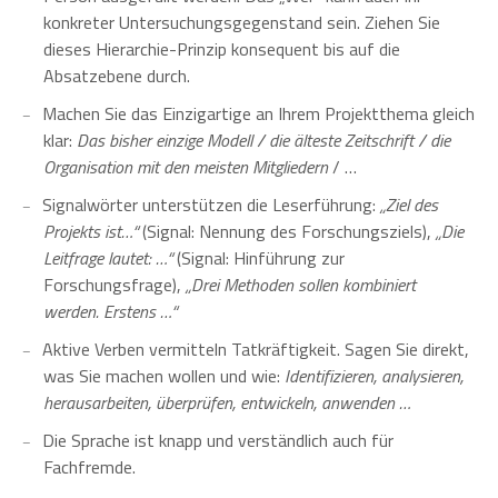
konkreter Untersuchungsgegenstand sein. Ziehen Sie
dieses Hierarchie-Prinzip konsequent bis auf die
Absatzebene durch.
Machen Sie das Einzigartige an Ihrem Projektthema gleich
klar:
Das bisher einzige Modell / die älteste Zeitschrift / die
Organisation mit den meisten Mitgliedern
/ …
Signalwörter unterstützen die Leserführung:
„Ziel des
Projekts ist…“
(Signal: Nennung des Forschungsziels),
„Die
Leitfrage lautet: …“
(Signal: Hinführung zur
Forschungsfrage),
„Drei Methoden sollen kombiniert
werden. Erstens …“
Aktive Verben vermitteln Tatkräftigkeit. Sagen Sie direkt,
was Sie machen wollen und wie:
Identifizieren, analysieren,
herausarbeiten, überprüfen, entwickeln, anwenden …
Die Sprache ist knapp und verständlich auch für
Fachfremde.