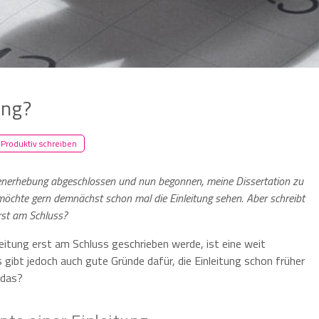
ung?
Produktiv schreiben
enerhebung abgeschlossen und nun begonnen, meine Dissertation zu
möchte gern demnächst schon mal die Einleitung sehen. Aber schreibt
erst am
Schluss?
eitung erst am Schluss geschrieben werde, ist eine weit
 gibt jedoch auch gute Gründe dafür, die Einleitung schon früher
 das?