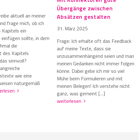
Übergänge zwischen
reibe aktuell an meiner
Absätzen gestalten
nd frage mich, ob ich
31. März 2025
 Kapitels ein
 einfügen sollte, in dem
Frage: Ich erhalte oft das Feedback
chmal die
auf meine Texte, dass sie
 des Kapitels
unzusammenhängend seien und man
 das sinnvoll?
meinen Gedanken nicht immer folgen
angreiche
könne. Dabei gebe ich mir so viel
stexte wie eine
Mühe beim Formulieren und mit
 weisen naturgemäß
meinen Belegen! Ich verstehe nicht
terlesen
ganz, was gemeint […]
weiterlesen