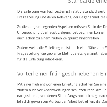
Standardelemen
Die Einleitung von Fachtexten ist relativ standardisier
Fragestellung und deren Relevanz, der Gegenstand, di
Zu diesen grundlegenden Aspekten müssen Sie in der Re
Untersuchung überhaupt zielgerichtet beginnen können.
auch schon zu einem frühen Zeitpunkt hinschreiben.
Zudem weist die Einleitung meist auch eine Nähe zum Ex
Fragestellung, die geplante Methode etc. genannt haben
für die Einleitung adaptieren.
Vorteil einer früh geschriebenen Ei
Mit einer früh entworfenen Einleitung schaffen Sie eine
zudem auch vor Abschweifungen schützen kann. Am Ende
nachjustieren, von denen Sie anfangs noch nicht genau 
letztlich gewählten Aufbau der Arbeit betreffen, die Da