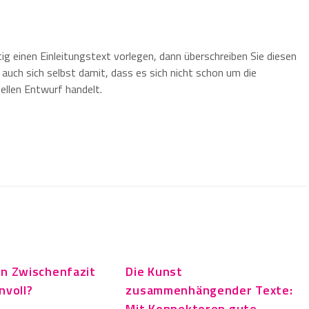
g einen Einleitungstext vorlegen, dann überschreiben Sie diesen
n auch sich selbst damit, dass es sich nicht schon um die
ellen Entwurf handelt.
in Zwischenfazit
Die Kunst
nvoll?
zusammenhängender Texte:
Mit Konnektoren gute