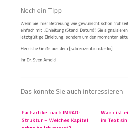
Noch ein Tipp
Wenn Sie Ihrer Betreuung wie gewünscht schon frühzeiti
einfach mit „Einleitung (Stand: Datum)“. Sie signalisiere
letztgültige Einleitung, sondern um den momentan aktu
Herzliche Grüße aus dem [schreibzentrum.berlin]
Ihr Dr. Sven Arnold
Das könnte Sie auch interessieren
Fachartikel nach IMRAD-
Wann ist e
Struktur – Welches Kapitel
im Text sin
schreibe ich zuerst?