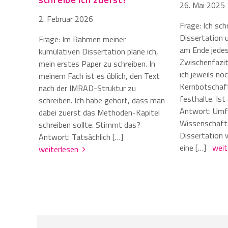
26. Mai 2025
2. Februar 2026
Frage: Ich sch
Dissertation u
Frage: Im Rahmen meiner
am Ende jedes
kumulativen Dissertation plane ich,
Zwischenfazit
mein erstes Paper zu schreiben. In
ich jeweils no
meinem Fach ist es üblich, den Text
Kernbotschaft
nach der IMRAD-Struktur zu
festhalte. Ist
schreiben. Ich habe gehört, dass man
Antwort: Umf
dabei zuerst das Methoden-Kapitel
Wissenschaft
schreiben sollte. Stimmt das?
Dissertation
Antwort: Tatsächlich […]
eine […]
wei
weiterlesen