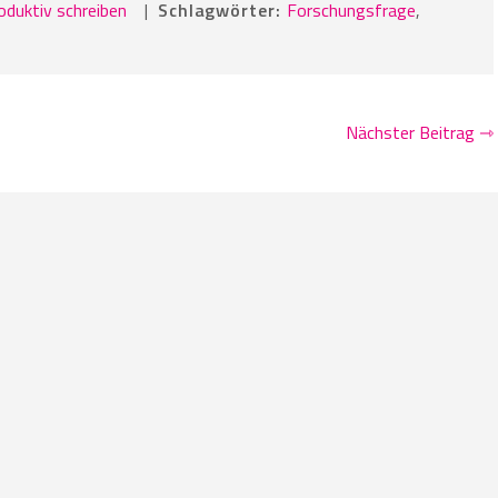
oduktiv schreiben
|
Schlagwörter:
Forschungsfrage
,
Nächster Beitrag ⇾