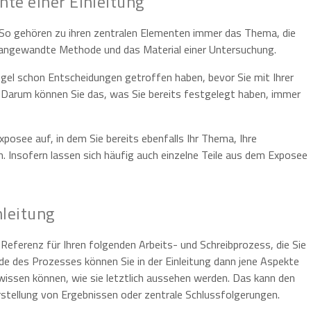
te einer Einleitung
t: So gehören zu ihren zentralen Elementen immer das Thema, die
e angewandte Methode und das Material einer Untersuchung.
gel schon Entscheidungen getroffen haben, bevor Sie mit Ihrer
 Darum können Sie das, was Sie bereits festgelegt haben, immer
posee auf, in dem Sie bereits ebenfalls Ihr Thema, Ihre
. Insofern lassen sich häufig auch einzelne Teile aus dem Exposee
nleitung
 Referenz für Ihren folgenden Arbeits- und Schreibprozess, die Sie
 des Prozesses können Sie in der Einleitung dann jene Aspekte
wissen können, wie sie letztlich aussehen werden. Das kann den
rstellung von Ergebnissen oder zentrale Schlussfolgerungen.