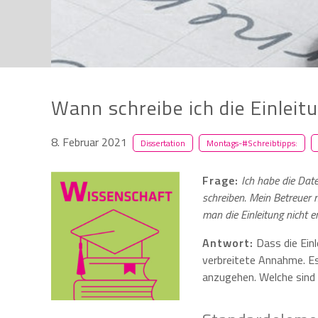
Wann schreibe ich die Einleit
8. Februar 2021
Dissertation
Montags-#Schreibtipps:
Fr
age:
Ich habe die Dat
schreiben. Mein Betreuer 
man die Einleitung nicht 
Antwort:
Dass die Einl
verbreitete Annahme. Es
anzugehen. Welche sind