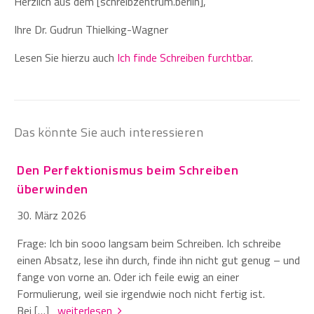
Herzlich aus dem [schreibzentrum.berlin],
Ihre Dr. Gudrun Thielking-Wagner
Lesen Sie hierzu auch
Ich finde Schreiben furchtbar
.
Das könnte Sie auch interessieren
Den Perfektionismus beim Schreiben
überwinden
30. März 2026
Frage: Ich bin sooo langsam beim Schreiben. Ich schreibe
einen Absatz, lese ihn durch, finde ihn nicht gut genug – und
fange von vorne an. Oder ich feile ewig an einer
Formulierung, weil sie irgendwie noch nicht fertig ist.
Bei […]
weiterlesen