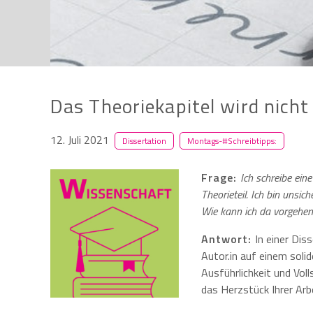
Das Theoriekapitel wird nicht 
12. Juli 2021
Dissertation
Montags-#Schreibtipps:
Frage:
Ich schreibe ein
Theorieteil. Ich bin unsi
Wie kann ich da vorgehe
Antwort:
In einer Dis
Autor.in auf einem soli
Ausführlichkeit und Voll
das Herzstück Ihrer Arbe