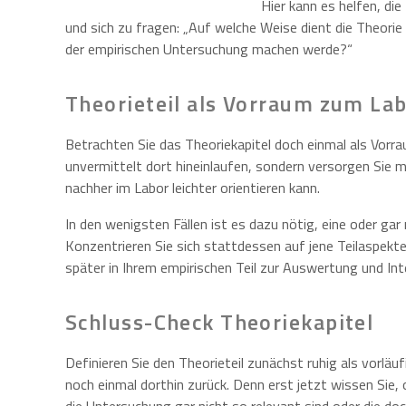
Hier kann es helfen, di
und sich zu fragen: „Auf welche Weise dient die Theorie
der empirischen Untersuchung machen werde?“
Theorieteil als Vorraum zum La
Betrachten Sie das Theoriekapitel doch einmal als Vorra
unvermittelt dort hineinlaufen, sondern versorgen Sie 
nachher im Labor leichter orientieren kann.
In den wenigsten Fällen ist es dazu nötig, eine oder gar
Konzentrieren Sie sich stattdessen auf jene Teilaspekt
später in Ihrem empirischen Teil zur Auswertung und I
Schluss-Check Theoriekapitel
Definieren Sie den Theorieteil zunächst ruhig als vorlä
noch einmal dorthin zurück. Denn erst jetzt wissen Sie, o