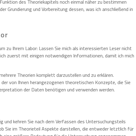
e Funktion des Theoriekapitels noch einmal näher zu bestimmen
 der Grundierung und Vorbereitung dessen, was ich anschließend in
bor
um zu Ihrem Labor: Lassen Sie mich als interessierten Leser nicht
mich zuerst mit einigen notwendigen Informationen, damit ich mich
 mehrere Theorien komplett darzustellen und zu erklären.
e der von Ihnen herangezogenen theoretischen Konzepte, die Sie
nterpretation der Daten benötigen und verwenden werden.
ufig und kehren Sie nach dem Verfassen des Untersuchungsteils
b Sie im Theorieteil Aspekte darstellen, die entweder letztlich für