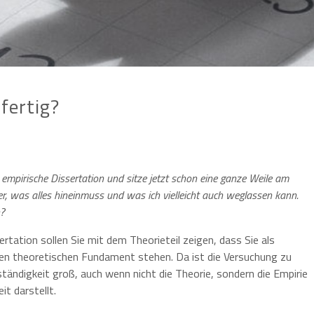
fertig?
e empirische Dissertation und sitze jetzt schon eine ganze Weile am
cher, was alles hineinmuss und was ich vielleicht auch weglassen kann.
n?
sertation sollen Sie mit dem Theorieteil zeigen, dass Sie als
den theoretischen Fundament stehen. Da ist die Versuchung zu
ständigkeit groß, auch wenn nicht die Theorie, sondern die Empirie
it darstellt.