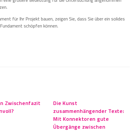
doch eine größere Bedeutung für die Untersuchung angenommen
zen.
nt für Ihr Projekt bauen, zeigen Sie, dass Sie über ein solides
s Fundament schöpfen können.
in Zwischenfazit
Die Kunst
nvoll?
zusammenhängender Texte:
Mit Konnektoren gute
Übergänge zwischen