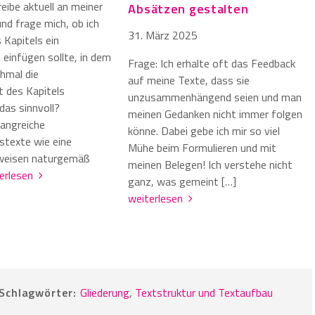
reibe aktuell an meiner
Absätzen gestalten
nd frage mich, ob ich
31. März 2025
 Kapitels ein
 einfügen sollte, in dem
Frage: Ich erhalte oft das Feedback
chmal die
auf meine Texte, dass sie
 des Kapitels
unzusammenhängend seien und man
 das sinnvoll?
meinen Gedanken nicht immer folgen
angreiche
könne. Dabei gebe ich mir so viel
stexte wie eine
Mühe beim Formulieren und mit
 weisen naturgemäß
meinen Belegen! Ich verstehe nicht
terlesen
ganz, was gemeint […]
weiterlesen
Schlagwörter:
Gliederung
,
Textstruktur und Textaufbau