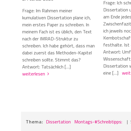
Frage: Ich sch
Dissertation u
Frage: Im Rahmen meiner
am Ende jedes
kumulativen Dissertation plane ich,
Zwischenfazit
mein erstes Paper zu schreiben. In
ich jeweils no
meinem Fach ist es üblich, den Text
Kernbotschaft
nach der IMRAD-Struktur zu
festhalte. Ist
schreiben. Ich habe gehört, dass man
Antwort: Umf
dabei zuerst das Methoden-Kapitel
Wissenschaft
schreiben sollte. Stimmt das?
Dissertation
Antwort: Tatsächlich […]
eine […]
wei
weiterlesen
Thema:
Dissertation
Montags-#Schreibtipps:
|