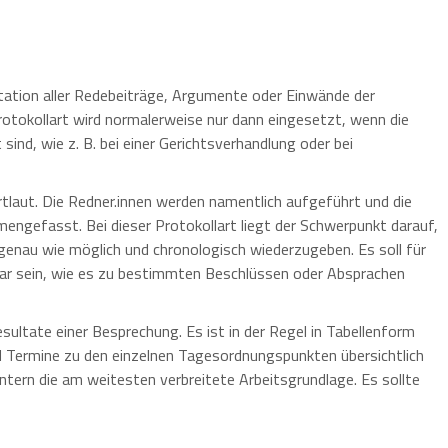
n
ation aller Redebeiträge, Argumente oder Einwände der
Protokollart wird normalerweise nur dann eingesetzt, wenn die
 sind, wie z. B. bei einer Gerichtsverhandlung oder bei
laut. Die Redner.innen werden namentlich aufgeführt und die
engefasst. Bei dieser Protokollart liegt der Schwerpunkt darauf,
genau wie möglich und chronologisch wiederzugeben. Es soll für
ar sein, wie es zu bestimmten Beschlüssen oder Absprachen
esultate einer Besprechung. Es ist in der Regel in Tabellenform
d Termine zu den einzelnen Tagesordnungspunkten übersichtlich
tern die am weitesten verbreitete Arbeitsgrundlage. Es sollte