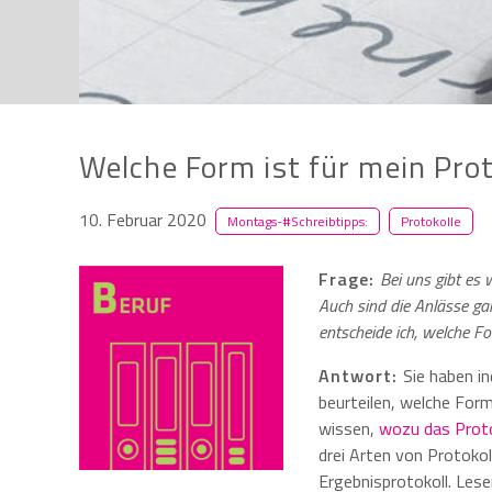
Welche Form ist für mein Proto
10. Februar 2020
Montags-#Schreibtipps:
Protokolle
Frage:
Bei uns gibt es
Auch sind die Anlässe ga
entscheide ich, welche Fo
Antwort:
Sie haben i
beurteilen, welche Form
wissen,
wozu das Proto
drei Arten von Protokol
Ergebnisprotokoll. Lesen