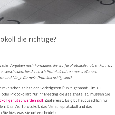
koll die richtige?
 weder Vorgaben noch Formulare, die wir für Protokolle nutzen können.
nz verschieden, bei denen ich Protokoll führen muss. Wonach
rm und Länge für mein Protokoll richtig sind?
ndirekt schon selbst den wichtigsten Punkt genannt: Um zu
 oder Protokollart für Ihr Meeting die geeignete ist, müssen Sie
koll genutzt werden soll
. Zuallererst: Es gibt hauptsächlich nur
len: Das Wortprotokoll, das Verlaufsprotokoll und das
 Sie hier, was sie unterscheidet: