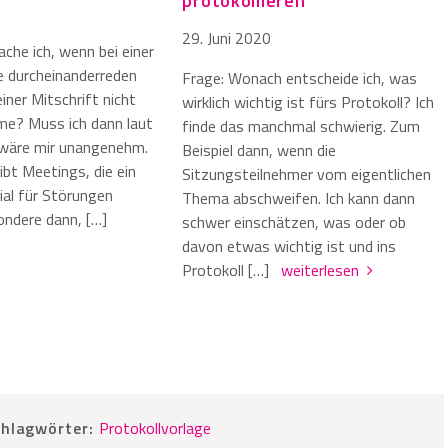
protokollieren
29. Juni 2020
che ich, wenn bei einer
le durcheinanderreden
Frage: Wonach entscheide ich, was
iner Mitschrift nicht
wirklich wichtig ist fürs Protokoll? Ich
e? Muss ich dann laut
finde das manchmal schwierig. Zum
wäre mir unangenehm.
Beispiel dann, wenn die
ibt Meetings, die ein
Sitzungsteilnehmer vom eigentlichen
al für Störungen
Thema abschweifen. Ich kann dann
ondere dann, […]
schwer einschätzen, was oder ob
davon etwas wichtig ist und ins
Protokoll […]
weiterlesen
hlagwörter:
Protokollvorlage