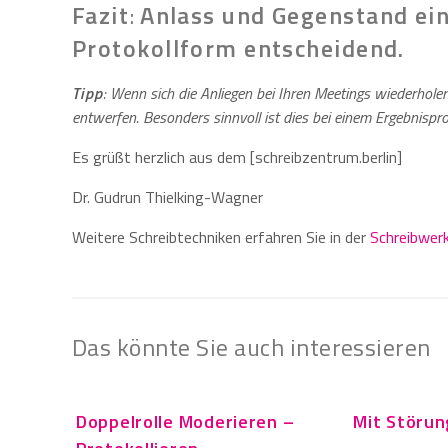
Fazit
:
Anlass und Gegenstand ein
Protokollform entscheidend
.
Tipp
: Wenn sich die Anliegen bei Ihren Meetings wiederholen,
entwerfen. Besonders sinnvoll ist dies bei einem Ergebnispro
Es grüßt herzlich aus dem [schreibzentrum.berlin]
Dr. Gudrun Thielking-Wagner
Weitere Schreibtechniken erfahren Sie in der
Schreibwerk
Das könnte Sie auch interessieren
Doppelrolle Moderieren –
Mit Störu