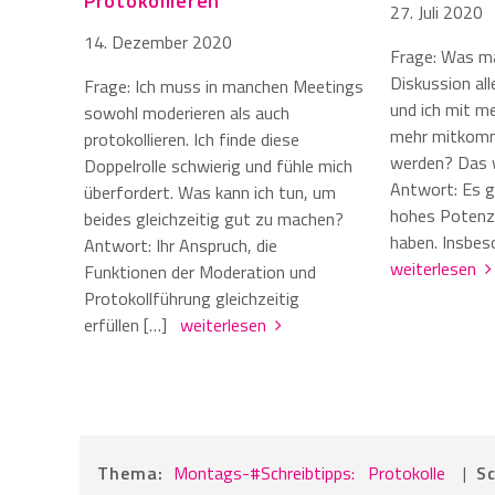
Protokollieren
27. Juli 2020
14. Dezember 2020
Frage: Was ma
Diskussion al
Frage: Ich muss in manchen Meetings
und ich mit me
sowohl moderieren als auch
mehr mitkomm
protokollieren. Ich finde diese
werden? Das 
Doppelrolle schwierig und fühle mich
Antwort: Es g
überfordert. Was kann ich tun, um
hohes Potenzi
beides gleichzeitig gut zu machen?
haben. Insbes
Antwort: Ihr Anspruch, die
weiterlesen
Funktionen der Moderation und
Protokollführung gleichzeitig
erfüllen […]
weiterlesen
Thema:
Montags-#Schreibtipps:
Protokolle
|
Sc