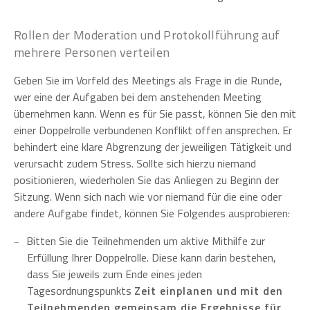
Rollen der Moderation und Protokollführung auf
mehrere Personen verteilen
Geben Sie im Vorfeld des Meetings als Frage in die Runde,
wer eine der Aufgaben bei dem anstehenden Meeting
übernehmen kann. Wenn es für Sie passt, können Sie den mit
einer Doppelrolle verbundenen Konflikt offen ansprechen. Er
behindert eine klare Abgrenzung der jeweiligen Tätigkeit und
verursacht zudem Stress. Sollte sich hierzu niemand
positionieren, wiederholen Sie das Anliegen zu Beginn der
Sitzung. Wenn sich nach wie vor niemand für die eine oder
andere Aufgabe findet, können Sie Folgendes ausprobieren:
Bitten Sie die Teilnehmenden um aktive Mithilfe zur
Erfüllung Ihrer Doppelrolle. Diese kann darin bestehen,
dass Sie jeweils zum Ende eines jeden
Tagesordnungspunkts
Zeit einplanen und mit den
Teilnehmenden gemeinsam die Ergebnisse für