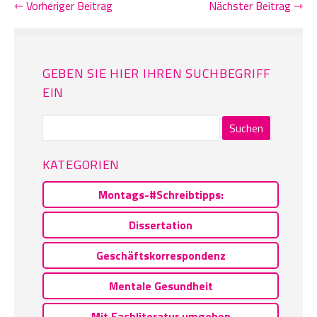
⇽ Vorheriger Beitrag
Nächster Beitrag ⇾
GEBEN SIE HIER IHREN SUCHBEGRIFF
EIN
Suchen
nach:
KATEGORIEN
Montags-#Schreibtipps:
Dissertation
Geschäftskorrespondenz
Mentale Gesundheit
Mit Fachliteratur umgehen