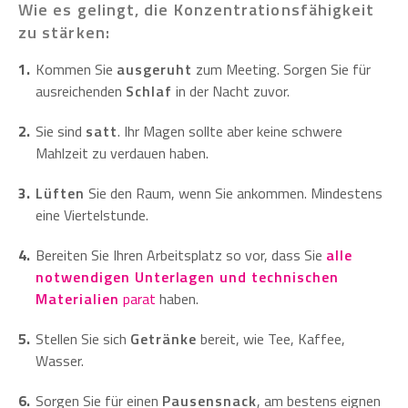
Wie es gelingt, die Konzentrationsfähigkeit
zu stärken:
Kommen Sie
ausgeruht
zum Meeting. Sorgen Sie für
ausreichenden
Schlaf
in der Nacht zuvor.
Sie sind
satt
. Ihr Magen sollte aber keine schwere
Mahlzeit zu verdauen haben.
Lüften
Sie den Raum, wenn Sie ankommen. Mindestens
eine Viertelstunde.
Bereiten Sie Ihren Arbeitsplatz so vor, dass Sie
alle
notwendigen Unterlagen und technischen
Materialien
parat
haben.
Stellen Sie sich
Getränke
bereit, wie Tee, Kaffee,
Wasser.
Sorgen Sie für einen
Pausensnack
, am bestens eignen