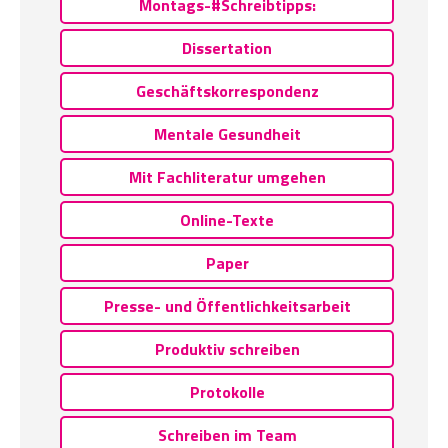
Montags-#Schreibtipps:
Dissertation
Geschäftskorrespondenz
Mentale Gesundheit
Mit Fachliteratur umgehen
Online-Texte
Paper
Presse- und Öffentlichkeitsarbeit
Produktiv schreiben
Protokolle
Schreiben im Team