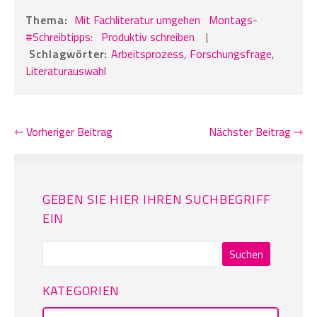
Thema:
Mit Fachliteratur umgehen
Montags-
#Schreibtipps:
Produktiv schreiben
|
Schlagwörter:
Arbeitsprozess
,
Forschungsfrage
,
Literaturauswahl
⇽ Vorheriger Beitrag
Nächster Beitrag ⇾
GEBEN SIE HIER IHREN SUCHBEGRIFF
EIN
Suchen
nach:
KATEGORIEN