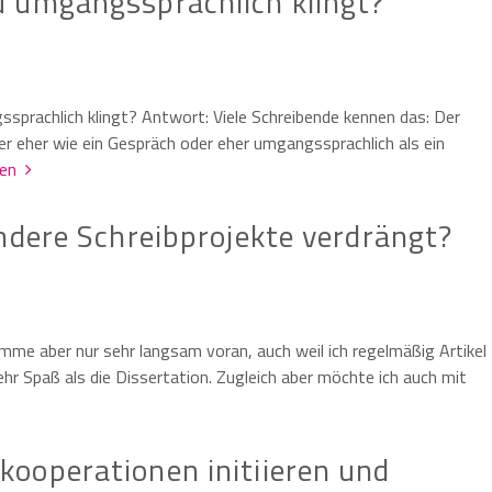
u umgangssprachlich klingt?
sprachlich klingt? Antwort: Viele Schreibende kennen das: Der
 er eher wie ein Gespräch oder eher umgangssprachlich als ein
sen
ndere Schreibprojekte verdrängt?
mme aber nur sehr langsam voran, auch weil ich regelmäßig Artikel
r Spaß als die Dissertation. Zugleich aber möchte ich auch mit
ooperationen initiieren und