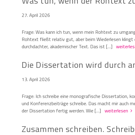
Was tun, wenn der Rohtext z
27. April 2026
Frage: Was kann ich tun, wenn mein Rohtext zu umgangs
Rohtext fließt relativ gut, aber beim Wiederlesen klingt
durchdachter, akademischer Text. Das ist […]
weiterle
Die Dissertation wird durch a
13. April 2026
Frage: Ich schreibe eine monografische Dissertation, ko
und Konferenzbeiträge schreibe. Das macht mir auch meh
der Dissertation fertig werden. Wie […]
weiterlesen
Zusammen schreiben. Schreibk