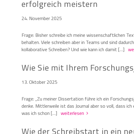
erfolgreich meistern
24. November 2025
Frage: Bisher schreibe ich meine wissenschaftlichen Text
behalten. Viele schreiben aber in Teams und sind dadurch
kollaborative Schreiben? Und wie kann ich damit […]
we
Wie Sie mit Ihrem Forschungs
13. Oktober 2025
Frage: „Zu meiner Dissertation führe ich ein Forschungsj
denke. Mittlerweile ist das Journal aber so voll, dass ic
was ich schon […]
weiterlesen
Wie der Schreibstart in ein ne