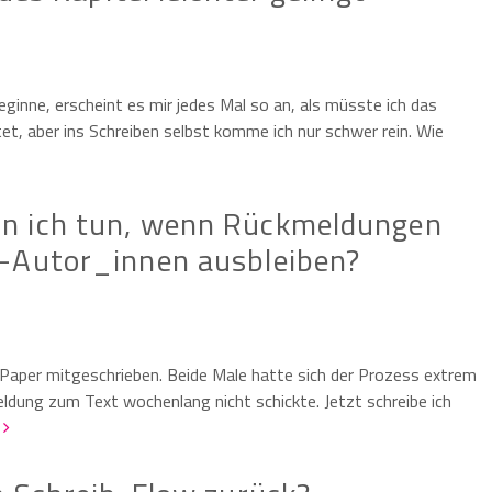
eginne, erscheint es mir jedes Mal so an, als müsste ich das
itet, aber ins Schreiben selbst komme ich nur schwer rein. Wie
n ich tun, wenn Rückmeldungen
o-Autor_innen ausbleiben?
 Paper mitgeschrieben. Beide Male hatte sich der Prozess extrem
eldung zum Text wochenlang nicht schickte. Jetzt schreibe ich
n