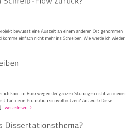
n Schreib-Flow zurück?
ibprojekt bewusst eine Auszeit an einem anderen Ort genommen
nd komme einfach nicht mehr ins Schreiben. Wie werde ich wieder
eiben
ber ich kann im Büro wegen der ganzen Störungen nicht an meiner
zeit für meine Promotion sinnvoll nutzen? Antwort: Diese
[…]
weiterlesen
es Dissertationsthema?