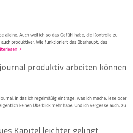
e alleine. Auch weil ich so das Gefühl habe, die Kontrolle zu
 auch produktiver. Wie funktioniert das überhaupt, das
iterlesen
journal produktiv arbeiten können
ournal, in das ich regelmäßig eintrage, was ich mache, lese oder
h eigentlich keinen Überblick mehr habe. Und ich vergesse auch, zu
ues Kapitel leichter gelingt