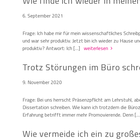
Wie finde ich wieder in meine
6. September 2021
Frage: Ich habe mir für mein wissenschaftliches Schre
und war sehr produktiv. Jetzt bin ich wieder zu Hause u
produktiv? Antwort: Ich […]
weiterlesen
Trotz Störungen im Büro schr
9. November 2020
Frage: Bei uns herrscht Präsenzpflicht am Lehrstuhl, a
Dissertation schreiben. Wie kann ich trotzdem die Büro
Erfahrung betrifft immer mehr Promovierende. Denn 
Wie vermeide ich ein zu groß