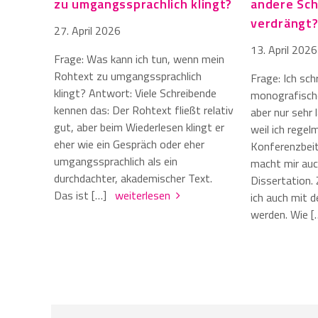
zu umgangssprachlich klingt?
andere Sch
verdrängt
27. April 2026
13. April 2026
Frage: Was kann ich tun, wenn mein
Rohtext zu umgangssprachlich
Frage: Ich sch
klingt? Antwort: Viele Schreibende
monografisch
kennen das: Der Rohtext fließt relativ
aber nur sehr
gut, aber beim Wiederlesen klingt er
weil ich regel
eher wie ein Gespräch oder eher
Konferenzbeit
umgangssprachlich als ein
macht mir auc
durchdachter, akademischer Text.
Dissertation.
Das ist […]
weiterlesen
ich auch mit d
werden. Wie 