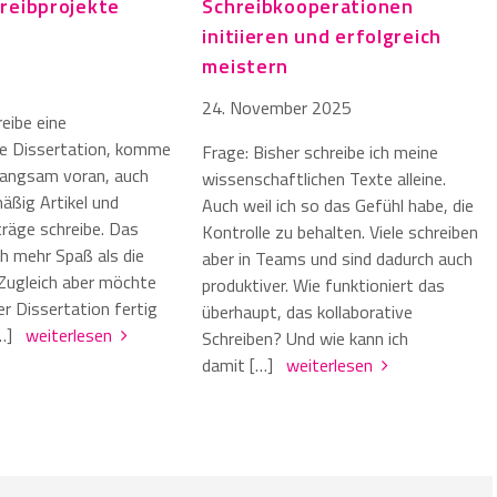
reibprojekte
Schreibkooperationen
?
initiieren und erfolgreich
meistern
24. November 2025
reibe eine
e Dissertation, komme
Frage: Bisher schreibe ich meine
 langsam voran, auch
wissenschaftlichen Texte alleine.
mäßig Artikel und
Auch weil ich so das Gefühl habe, die
räge schreibe. Das
Kontrolle zu behalten. Viele schreiben
h mehr Spaß als die
aber in Teams und sind dadurch auch
 Zugleich aber möchte
produktiver. Wie funktioniert das
er Dissertation fertig
überhaupt, das kollaborative
[…]
weiterlesen
Schreiben? Und wie kann ich
damit […]
weiterlesen