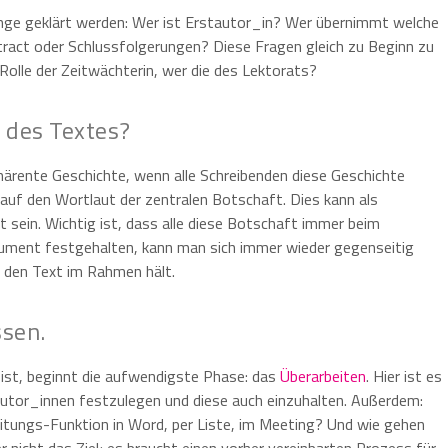
Dinge geklärt werden: Wer ist Erstautor_in? Wer übernimmt welche
stract oder Schlussfolgerungen? Diese Fragen gleich zu Beginn zu
 Rolle der Zeitwächterin, wer die des Lektorats?
 des Textes?
ohärente Geschichte, wenn alle Schreibenden diese Geschichte
 auf den Wortlaut der zentralen Botschaft. Dies kann als
 sein. Wichtig ist, dass alle diese Botschaft immer beim
ument festgehalten, kann man sich immer wieder gegenseitig
 den Text im Rahmen hält.
ssen.
g ist, beginnt die aufwendigste Phase: das
Überarbeiten
. Hier ist es
Autor_innen festzulegen und diese auch einzuhalten. Außerdem:
tungs-Funktion in Word, per Liste, im Meeting? Und wie gehen