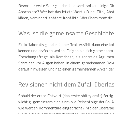
Bevor der erste Satz geschrieben wird, sollten einige 
Abschnitte? Wer hat das letzte Wort z.B. bei Titel, Ab
klären, verhindert spätere Konflikte. Wer übernimmt die
Was ist die gemeinsame Geschichte
Ein kollaborativ geschriebener Text erzählt dann eine k
kennen und erzählen wollen. Einigen sie sich gemeinsam
Forschungsfrage, als Kernthese, als zentrales Argument
Schreiben vor Augen haben. In einem gemeinsamen Dok
darauf hinweisen und hat einen gemeinsamen Anker, der
Revisionen nicht dem Zufall überla
Sobald der erste Entwurf (das erste shitty draft) ferti
wichtig, gemeinsam eine sinnvolle Reihenfolge der Co-
wie werden Kommentare eingebracht? Mit der Überarbei