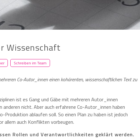
er Wissenschaft
per
Schreiben im Team
 mehreren Co-Autor_innen einen kohärenten, wissenschaftlichen Text zu
iplinen ist es Gang und Gäbe mit mehreren Autor_innen
in anderen nicht. Aber auch erfahrene Co-Autor_innen haben
Co-Produktion ablaufen soll. So einen Plan zu haben ist jedoch
vor allem auch Konflikten vorbeugen.
sen Rollen und Verantwortlichkeiten geklärt werden.