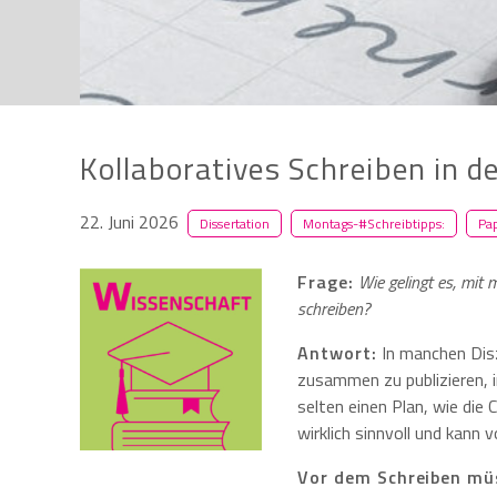
Kollaboratives Schreiben in d
22. Juni 2026
Dissertation
Montags-#Schreibtipps:
Pa
Frage:
Wie gelingt es, mit
schreiben?
Antwort:
In manchen Disz
zusammen zu publizieren, 
selten einen Plan, wie die 
wirklich sinnvoll und kann 
Vor dem Schreiben müs