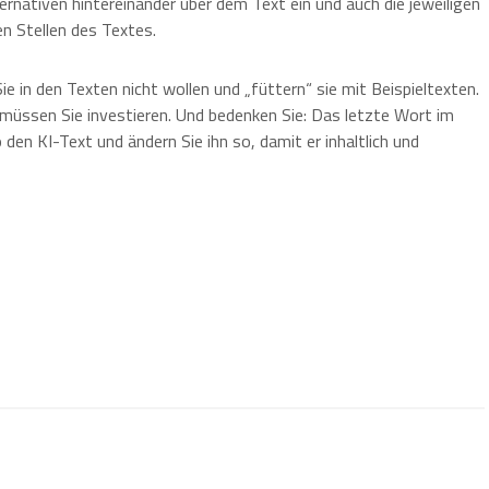
ernativen hintereinander über dem Text ein und auch die jeweiligen
en Stellen des Textes.
ie in den Texten nicht wollen und „füttern“ sie mit Beispieltexten.
 müssen Sie investieren. Und bedenken Sie: Das letzte Wort im
den KI-Text und ändern Sie ihn so, damit er inhaltlich und