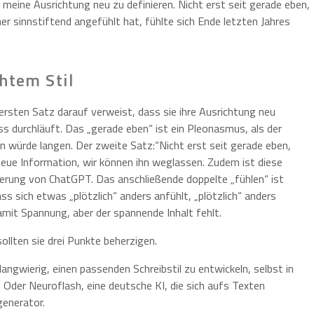
, meine Ausrichtung neu zu definieren. Nicht erst seit gerade eben,
er sinnstiftend angefühlt hat, fühlte sich Ende letzten Jahres
htem Stil
 ersten Satz darauf verweist, dass sie ihre Ausrichtung neu
ss durchläuft. Das „gerade eben“ ist ein Pleonasmus, als der
n würde langen. Der zweite Satz:“Nicht erst seit gerade eben,
eue Information, wir können ihn weglassen. Zudem ist diese
lierung von ChatGPT. Das anschließende doppelte „fühlen“ ist
ass sich etwas „plötzlich“ anders anfühlt, „plötzlich“ anders
damit Spannung, aber der spannende Inhalt fehlt.
ollten sie drei Punkte beherzigen.
angwierig, einen passenden Schreibstil zu entwickeln, selbst in
 Oder Neuroflash, eine deutsche KI, die sich aufs Texten
generator.