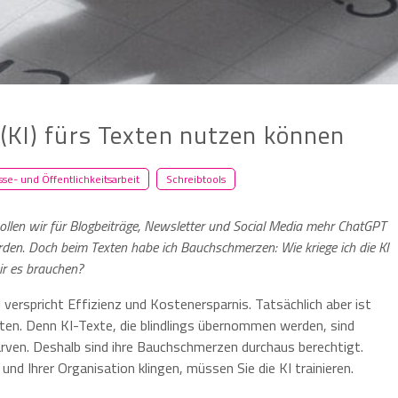
 (KI) fürs Texten nutzen können
sse- und Öffentlichkeitsarbeit
Schreibtools
ollen wir für Blogbeiträge, Newsletter und Social Media mehr ChatGPT
rden. Doch beim Texten habe ich Bauchschmerzen: Wie kriege ich die KI
ir es brauchen?
verspricht Effizienz und Kostenersparnis. Tatsächlich aber ist
ten. Denn KI-Texte, die blindlings übernommen werden, sind
larven. Deshalb sind ihre Bauchschmerzen durchaus berechtigt.
nd Ihrer Organisation klingen, müssen Sie die KI trainieren.