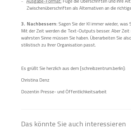
Ausgabe-Format:
Füge die Überschriften und ihre Alt
Zwischenüberschriften als Alternativen an die richtig
3. Nachbessern
: Sagen Sie der KI immer wieder, was S
Mit der Zeit werden die Text-Outputs besser. Aber Zeit
wahrsten Sinne müssen Sie haben. Überarbeiten Sie also 
stilistisch zu Ihrer Organisation passt.
Es grüßt Sie herzlich aus dem [schreibzentrum.berlin]:
Christina Denz
Dozentin Presse- und Öffentlichkeitsarbeit
Das könnte Sie auch interessieren