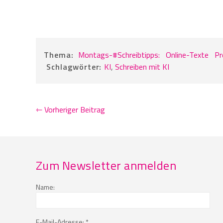
Thema:
Montags-#Schreibtipps:
Online-Texte
Pr
Schlagwörter:
KI
,
Schreiben mit KI
⇽ Vorheriger Beitrag
Zum Newsletter anmelden
Name:
E-Mail-Adresse: *