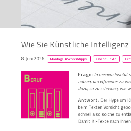
Wie Sie Künstliche Intelligenz
8. Juni 2026
Montags-#Schreibtipps:
Online-Texte
Pre
Frage:
In meinem Institut s
nutzen, um effizienter zu we
dazu, so zu schreiben, wie w
Antwort:
Der Hype um KI 
beim Texten Vorsicht gebo
schnell also solche zu ent
Damit KI-Texte nach Ihnen u