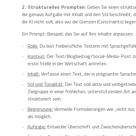
2. Strukturelles Prompten
: Geben Sie einen struktu
die genaue Aufgabe mit Inhalt und den Stil beschreibt, 
die KI nicht soll, also wo die Grenzen (Constraints) liegen
Ein Prompt-Beispiel, das Sie auf Ihre Inhalte anpassen:
Rolle:
Du bist freiberufliche Texterin mit Sprachgefüh
Kontext:
Der Text/Blogbeitrag/Social-Media-Post ziel
erste Stelle in der Wirtschaft antreten.
Inhalt:
Verfasse einen Text, der in prägnanter Sprache d
Stil und Tonalität:
Der Text soll aktiv und verbgetriebe
Zielgruppe in einer fröhlichen, unterstützenden Art a
strukturiert sein.
Begrenzung:
Vermeide Formulierungen wie „nicht nur, 
als möglich.
Aufgabe:
Entwickle Überschrift und Zwischenüberschrif