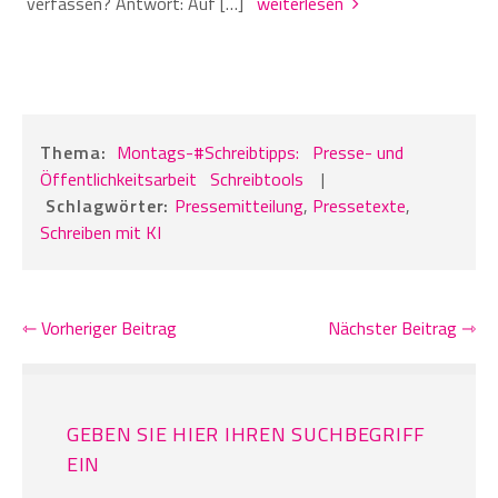
verfassen? Antwort: Auf […]
weiterlesen
Thema:
Montags-#Schreibtipps:
Presse- und
Öffentlichkeitsarbeit
Schreibtools
|
Schlagwörter:
Pressemitteilung
,
Pressetexte
,
Schreiben mit KI
⇽ Vorheriger Beitrag
Nächster Beitrag ⇾
GEBEN SIE HIER IHREN SUCHBEGRIFF
EIN