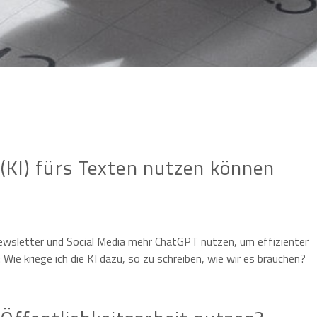
 (KI) fürs Texten nutzen können
 Newsletter und Social Media mehr ChatGPT nutzen, um effizienter
ie kriege ich die KI dazu, so zu schreiben, wie wir es brauchen?