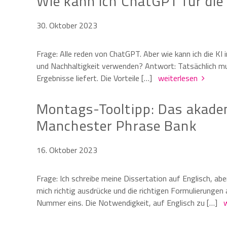
Wie kann ich ChatGPT für die 
30. Oktober 2023
Frage: Alle reden von ChatGPT. Aber wie kann ich die KI 
und Nachhaltigkeit verwenden? Antwort: Tatsächlich mu
Ergebnisse liefert. Die Vorteile […]
weiterlesen
Montags-Tooltipp: Das akadem
Manchester Phrase Bank
16. Oktober 2023
Frage: Ich schreibe meine Dissertation auf Englisch, aber 
mich richtig ausdrücke und die richtigen Formulierunge
Nummer eins. Die Notwendigkeit, auf Englisch zu […]