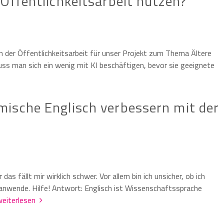
Öffentlichkeitsarbeit nutzen?
in der Öffentlichkeitsarbeit für unser Projekt zum Thema Ältere
ss man sich ein wenig mit KI beschäftigen, bevor sie geeignete
ische Englisch verbessern mit der
das fällt mir wirklich schwer. Vor allem bin ich unsicher, ob ich
n anwende. Hilfe! Antwort: Englisch ist Wissenschaftssprache
weiterlesen