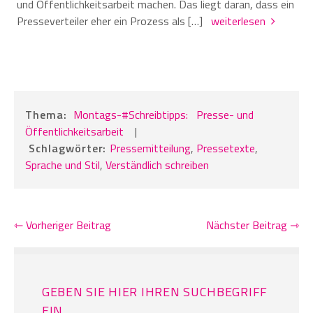
und Öffentlichkeitsarbeit machen. Das liegt daran, dass ein
Presseverteiler eher ein Prozess als […]
weiterlesen
Thema:
Montags-#Schreibtipps:
Presse- und
Öffentlichkeitsarbeit
|
Schlagwörter:
Pressemitteilung
,
Pressetexte
,
Sprache und Stil
,
Verständlich schreiben
⇽ Vorheriger Beitrag
Nächster Beitrag ⇾
GEBEN SIE HIER IHREN SUCHBEGRIFF
EIN