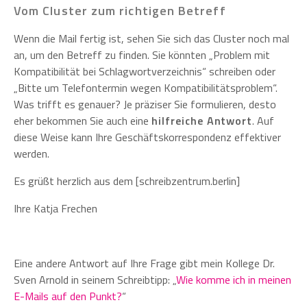
Vom Cluster zum richtigen Betreff
Wenn die Mail fertig ist, sehen Sie sich das Cluster noch mal
an, um den Betreff zu finden. Sie könnten „Problem mit
Kompatibilität bei Schlagwortverzeichnis“ schreiben oder
„Bitte um Telefontermin wegen Kompatibilitätsproblem“.
Was trifft es genauer? Je präziser Sie formulieren, desto
eher bekommen Sie auch eine
hilfreiche Antwort
. Auf
diese Weise kann Ihre Geschäftskorrespondenz effektiver
werden.
Es grüßt herzlich aus dem [schreibzentrum.berlin]
Ihre Katja Frechen
Eine andere Antwort auf Ihre Frage gibt mein Kollege Dr.
Sven Arnold in seinem Schreibtipp: „
Wie komme ich in meinen
E-Mails auf den Punkt?
“