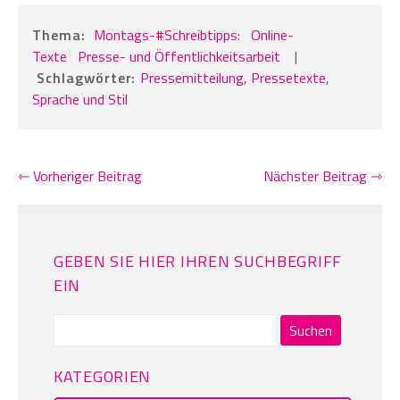
Thema:
Montags-#Schreibtipps:
Online-
Texte
Presse- und Öffentlichkeitsarbeit
|
Schlagwörter:
Pressemitteilung
,
Pressetexte
,
Sprache und Stil
⇽ Vorheriger Beitrag
Nächster Beitrag ⇾
GEBEN SIE HIER IHREN SUCHBEGRIFF
EIN
Suchen
nach:
KATEGORIEN