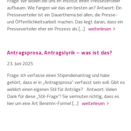
Frage: Wir wollen bei uns im Institut einen Presseverteiler
aufbauen. Wie fangen wir das am besten an? Antwort: Ein
Presseverteiler ist ein Dauerthema bei allen, die Presse-
und Öffentlichkeitsarbeit machen. Das liegt daran, dass ein
Presseverteiler eher ein Prozess als […]
weiterlesen
Antragsprosa, Antragslyrik – was ist das?
23. Juni 2025
Frage: Ich verfasse einen Stipendienantrag und habe
gehört, dass er in „Antragsprosa“ verfasst sein soll. Gibt es
wirklich einen eigenen Stil für Anträge? Antwort: Vielen
Dank für diese „Stil-Frage“! Sie vermuten richtig, dass es
hier um eine Art Benimm-Formel […]
weiterlesen