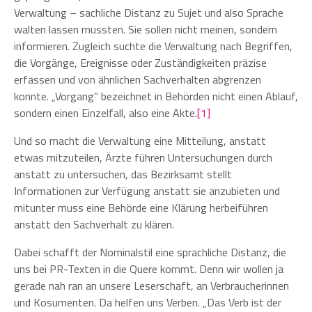
Verwaltung – sachliche Distanz zu Sujet und also Sprache
walten lassen mussten. Sie sollen nicht meinen, sondern
informieren. Zugleich suchte die Verwaltung nach Begriffen,
die Vorgänge, Ereignisse oder Zuständigkeiten präzise
erfassen und von ähnlichen Sachverhalten abgrenzen
konnte. „Vorgang“ bezeichnet in Behörden nicht einen Ablauf,
sondern einen Einzelfall, also eine Akte.
[1]
Und so macht die Verwaltung eine Mitteilung, anstatt
etwas mitzuteilen, Ärzte führen Untersuchungen durch
anstatt zu untersuchen, das Bezirksamt stellt
Informationen zur Verfügung anstatt sie anzubieten und
mitunter muss eine Behörde eine Klärung herbeiführen
anstatt den Sachverhalt zu klären.
Dabei schafft der Nominalstil eine sprachliche Distanz, die
uns bei PR-Texten in die Quere kommt. Denn wir wollen ja
gerade nah ran an unsere Leserschaft, an Verbraucherinnen
und Kosumenten. Da helfen uns Verben. „Das Verb ist der