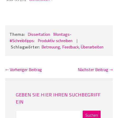
Thema:
Dissertation
Montags-
#Schreibtipps:
Produktiv schreiben
|
Schlagwörter:
Betreuung
,
Feedback
,
Überarbeiten
⇽ Vorheriger Beitrag
Nächster Beitrag ⇾
GEBEN SIE HIER IHREN SUCHBEGRIFF
EIN
Suchen
nach: