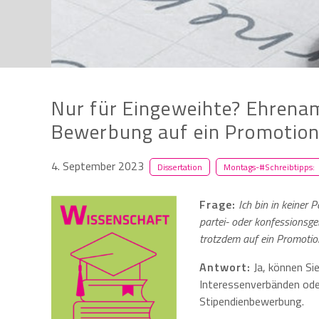
Nur für Eingeweihte? Ehrena
Bewerbung auf ein Promotio
4. September 2023
Dissertation
Montags-#Schreibtipps:
Frage:
Ich bin in keiner P
partei- oder konfessionsg
trotzdem auf ein Promoti
Antwort:
Ja, können Sie
Interessenverbänden ode
Stipendienbewerbung.