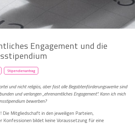
mtliches Engagement und die
nsstipendium
Stipendienantrag
artei und nicht religiös, aber fast alle Begabtenförderungswerke sind
ebunden und verlangen „ehrenamtliches Engagement“. Kann ich mich
onsstipendium bewerben?
! Die Mitgliedschaft in den jeweiligen Parteien,
r Konfessionen bildet keine Voraussetzung für eine