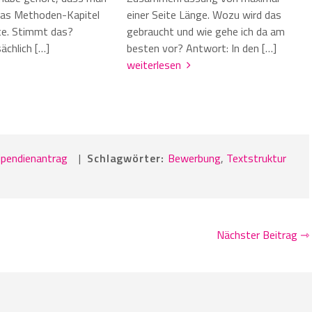
das Methoden-Kapitel
einer Seite Länge. Wozu wird das
lte. Stimmt das?
gebraucht und wie gehe ich da am
ächlich […]
besten vor? Antwort: In den […]
weiterlesen
ipendienantrag
|
Schlagwörter:
Bewerbung
,
Textstruktur
Nächster Beitrag ⇾