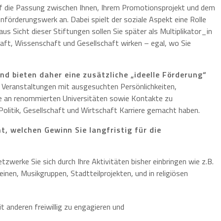
 die Passung zwischen Ihnen, Ihrem Promotionsprojekt und dem
örderungswerk an. Dabei spielt der soziale Aspekt eine Rolle
aus Sicht dieser Stiftungen sollen Sie später als Multiplikator_in
ft, Wissenschaft und Gesellschaft wirken – egal, wo Sie
d bieten daher eine zusätzliche „ideelle Förderung“
eranstaltungen mit ausgesuchten Persönlichkeiten,
e an renommierten Universitäten sowie Kontakte zu
 Politik, Gesellschaft und Wirtschaft Karriere gemacht haben.
t, welchen Gewinn Sie langfristig für die
tzwerke Sie sich durch Ihre Aktivitäten bisher einbringen wie z.B.
inen, Musikgruppen, Stadtteilprojekten, und in religiösen
t anderen freiwillig zu engagieren und