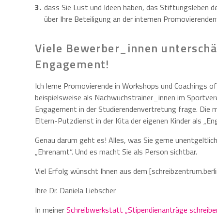
dass Sie Lust und Ideen haben, das Stiftungsleben d
über Ihre Beteiligung an der internen Promovierende
Viele Bewerber_innen unterschä
Engagement!
Ich lerne Promovierende in Workshops und Coachings of
beispielsweise als Nachwuchstrainer_innen im Sportverei
Engagement in der Studierendenvertretung frage. Die m
Eltern-Putzdienst in der Kita der eigenen Kinder als „E
Genau darum geht es! Alles, was Sie gerne unentgeltlich
„Ehrenamt“. Und es macht Sie als Person sichtbar.
Viel Erfolg wünscht Ihnen aus dem [schreibzentrum.berli
Ihre Dr. Daniela Liebscher
In meiner
Schreibwerkstatt „Stipendienanträge schreibe