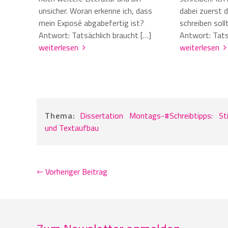
unsicher. Woran erkenne ich, dass
dabei zuerst 
mein Exposé abgabefertig ist?
schreiben sol
Antwort: Tatsächlich braucht […]
Antwort: Tats
weiterlesen
weiterlesen
Thema:
Dissertation
Montags-#Schreibtipps:
St
und Textaufbau
⇽ Vorheriger Beitrag