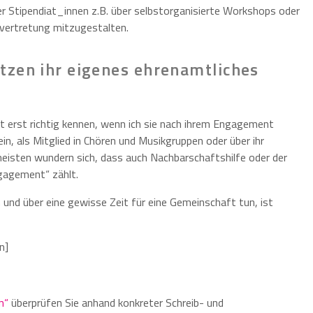
er Stipendiat_innen z.B. über selbstorganisierte Workshops oder
nvertretung mitzugestalten.
tzen ihr eigenes ehrenamtliches
t erst richtig kennen, wenn ich sie nach ihrem Engagement
n, als Mitglied in Chören und Musikgruppen oder über ihr
eisten wundern sich, dass auch Nachbarschaftshilfe oder der
ngagement“ zählt.
 und über eine gewisse Zeit für eine Gemeinschaft tun, ist
n]
n“
überprüfen Sie anhand konkreter Schreib- und