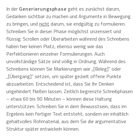
In der
Generierungsphase
geht es zunächst darum,
Gedanken sichtbar zu machen und Argumente in Bewegung
zu bringen, und
nicht
darum, sie endgültig zu formulieren.
Schreiben Sie in dieser Phase möglichst unzensiert und
flüssig: Scrollen oder Überarbeiten während des Schreibens
haben hier keinen Platz, ebenso wenig wie das
Perfektionieren einzelner Formulierungen. Auch
unvollständige Sätze sind völlig in Ordnung. Während des
Schreibens können Sie Markierungen wie „[Beleg]“ oder
„[Übergang]“ setzen, um später gezielt offene Punkte
abzuarbeiten. Entscheidend ist, dass Sie Ihr Denken
ungehindert fließen lassen. Zeitlich begrenzte Schreibphasen
– etwa 60 bis 90 Minuten – können diese Haltung
unterstützen. Schreiben Sie in dem Bewusstsein, dass im
Ergebnis kein fertiger Text entsteht, sondern ein inhaltlich
gehaltvolles Rohmaterial, aus dem Sie die argumentative
Struktur später entwickeln können.