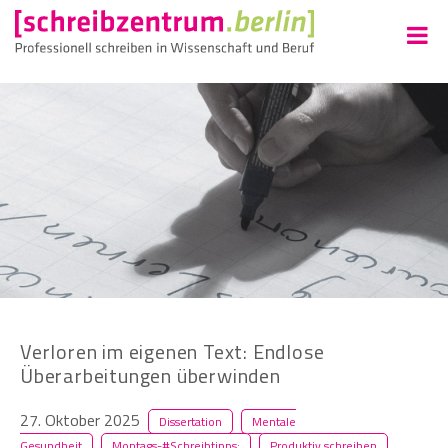
Verloren im eigenen Text: Endlose
Überarbeitungen überwinden
27. Oktober 2025
Dissertation
Mentale
Gesundheit
Montags-#Schreibtipps:
Produktiv schreiben