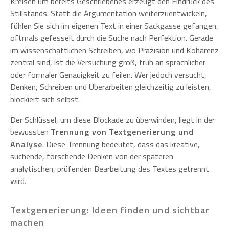
Kreisen um bereits Geschriebenes erzeugt den Eindruck des
Stillstands. Statt die Argumentation weiterzuentwickeln,
fühlen Sie sich im eigenen Text in einer Sackgasse gefangen,
oftmals gefesselt durch die Suche nach Perfektion. Gerade
im wissenschaftlichen Schreiben, wo Präzision und Kohärenz
zentral sind, ist die Versuchung groß, früh an sprachlicher
oder formaler Genauigkeit zu feilen. Wer jedoch versucht,
Denken, Schreiben und Überarbeiten gleichzeitig zu leisten,
blockiert sich selbst.
Der Schlüssel, um diese Blockade zu überwinden, liegt in der
bewussten
Trennung von Textgenerierung und
Analyse
. Diese Trennung bedeutet, dass das kreative,
suchende, forschende Denken von der späteren
analytischen, prüfenden Bearbeitung des Textes getrennt
wird.
Textgenerierung: Ideen finden und sichtbar
machen