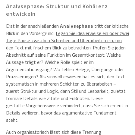
Analysephase: Struktur und Kohärenz
entwickeln
Erst in der anschließenden
Analysephase
tritt der kritische
Blick in den Vordergrund.
Legen Sie idealerweise ein oder zwei
Tage Pause zwischen Schreiben und Überarbeiten ein, um
den Text mit frischem Blick zu betrachten
. Prüfen Sie jeden
Abschnitt auf seine Funktion im Gesamtkontext: Welche
Aussage trägt er? Welche Rolle spielt er im
Argumentationsgang? Wo fehlen Belege, Übergänge oder
Präzisierungen? Als sinnvoll erwiesen hat es sich, den Text
systematisch in mehreren Schichten zu überarbeiten –
zuerst Struktur und Logik, dann Stil und Lesbarkeit, zuletzt
formale Details wie Zitate und Fußnoten. Diese
gestufte Vorgehensweise verhindert, dass Sie sich erneut in
Details verlieren, bevor das argumentative Fundament
steht.
Auch organisatorisch lässt sich diese Trennung