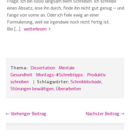
Frage: Ich bin sooo langsam beim Schreiben. Ich schreibe
einen Absatz, lese ihn durch, finde ihn nicht gut genug – und
fange von vorne an. Oder ich feile ewig an einer
Formulierung, weil sie irgendwie noch nicht fertig ist.
Bei […]
weiterlesen
Thema:
Dissertation
Mentale
Gesundheit
Montags-#Schreibtipps:
Produktiv
schreiben
|
Schlagwörter:
Schreibblockade
,
Störungen bewältigen
,
Überarbeiten
⇽ Vorheriger Beitrag
Nächster Beitrag ⇾