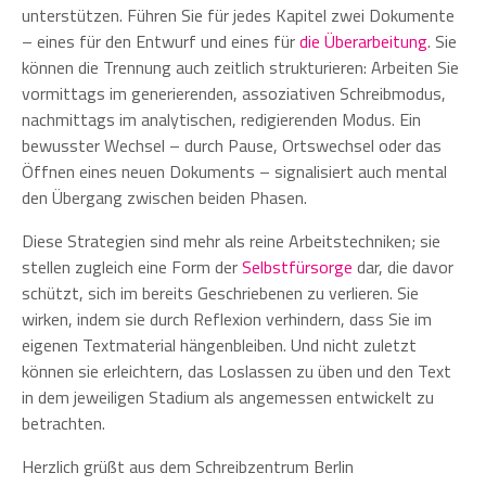
unterstützen. Führen Sie für jedes Kapitel zwei Dokumente
– eines für den Entwurf und eines für
die Überarbeitung
. Sie
können die Trennung auch zeitlich strukturieren: Arbeiten Sie
vormittags im generierenden, assoziativen Schreibmodus,
nachmittags im analytischen, redigierenden Modus. Ein
bewusster Wechsel – durch Pause, Ortswechsel oder das
Öffnen eines neuen Dokuments – signalisiert auch mental
den Übergang zwischen beiden Phasen.
Diese Strategien sind mehr als reine Arbeitstechniken; sie
stellen zugleich eine Form der
Selbstfürsorge
dar, die davor
schützt, sich im bereits Geschriebenen zu verlieren. Sie
wirken, indem sie durch Reflexion verhindern, dass Sie im
eigenen Textmaterial hängenbleiben. Und nicht zuletzt
können sie erleichtern, das Loslassen zu üben und den Text
in dem jeweiligen Stadium als angemessen entwickelt zu
betrachten.
Herzlich grüßt aus dem Schreibzentrum Berlin