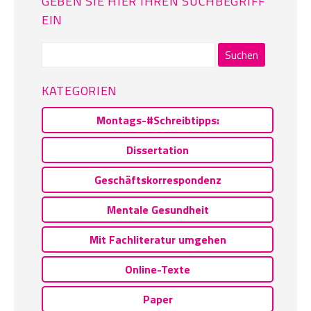
GEBEN SIE HIER IHREN SUCHBEGRIFF
EIN
Suchen
nach:
KATEGORIEN
Montags-#Schreibtipps:
Dissertation
Geschäftskorrespondenz
Mentale Gesundheit
Mit Fachliteratur umgehen
Online-Texte
Paper