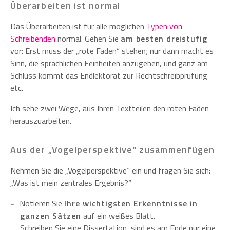
Überarbeiten ist normal
Das Überarbeiten ist für alle möglichen
Typen von
Schreibenden
normal. Gehen Sie
am besten dreistufig
vor: Erst muss der „rote Faden“ stehen; nur dann macht es
Sinn, die sprachlichen Feinheiten anzugehen, und ganz am
Schluss kommt das Endlektorat zur Rechtschreibprüfung
etc.
Ich sehe zwei Wege, aus Ihren Textteilen den roten Faden
herauszuarbeiten.
Aus der „Vogelperspektive“ zusammenfügen
Nehmen Sie die „Vogelperspektive“ ein und fragen Sie sich:
„Was ist mein zentrales Ergebnis?“
Notieren Sie
Ihre wichtigsten Erkenntnisse in
ganzen Sätzen
auf ein weißes Blatt.
Schreiben Sie eine Dissertation, sind es am Ende nur eine