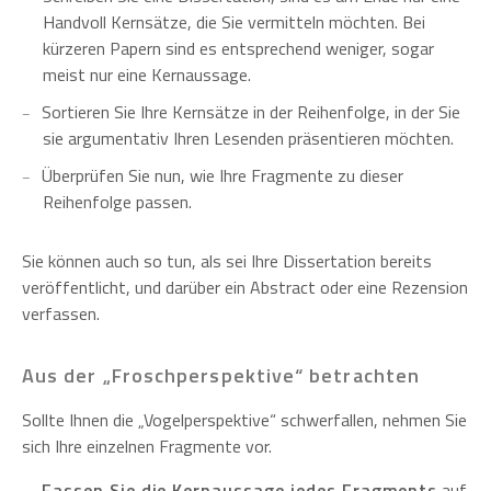
Handvoll Kernsätze, die Sie vermitteln möchten. Bei
kürzeren Papern sind es entsprechend weniger, sogar
meist nur eine Kernaussage.
Sortieren Sie Ihre Kernsätze in der Reihenfolge, in der Sie
sie argumentativ Ihren Lesenden präsentieren möchten.
Überprüfen Sie nun, wie Ihre Fragmente zu dieser
Reihenfolge passen.
Sie können auch so tun, als sei Ihre Dissertation bereits
veröffentlicht, und darüber ein Abstract oder eine Rezension
verfassen.
Aus der „Froschperspektive“ betrachten
Sollte Ihnen die „Vogelperspektive“ schwerfallen, nehmen Sie
sich Ihre einzelnen Fragmente vor.
Fassen Sie die Kernaussage jedes Fragments
auf