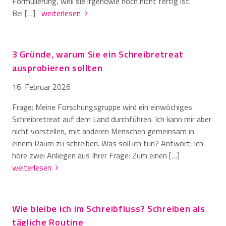
Formulierung, weil sie irgendwie noch nicht fertig ist.
Bei […]
weiterlesen
3 Gründe, warum Sie ein Schreibretreat
ausprobieren sollten
16. Februar 2026
Frage: Meine Forschungsgruppe wird ein einwöchiges
Schreibretreat auf dem Land durchführen. Ich kann mir aber
nicht vorstellen, mit anderen Menschen gemeinsam in
einem Raum zu schreiben. Was soll ich tun? Antwort: Ich
höre zwei Anliegen aus Ihrer Frage: Zum einen […]
weiterlesen
Wie bleibe ich im Schreibfluss? Schreiben als
tägliche Routine