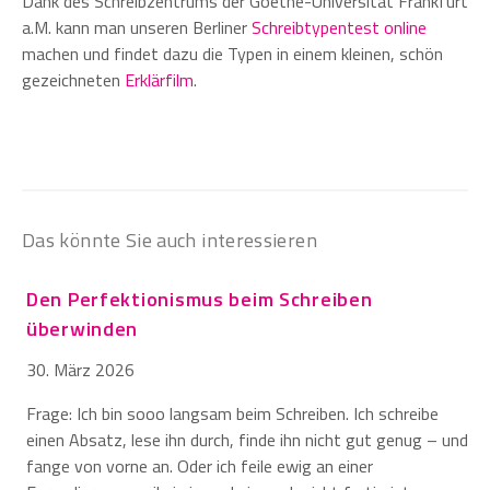
Dank des Schreibzentrums der Goethe-Universität Frankfurt
a.M. kann man unseren Berliner
Schreibtypentest online
machen und findet dazu die Typen in einem kleinen, schön
gezeichneten
Erklärfilm
.
Das könnte Sie auch interessieren
Den Perfektionismus beim Schreiben
überwinden
30. März 2026
Frage: Ich bin sooo langsam beim Schreiben. Ich schreibe
einen Absatz, lese ihn durch, finde ihn nicht gut genug – und
fange von vorne an. Oder ich feile ewig an einer