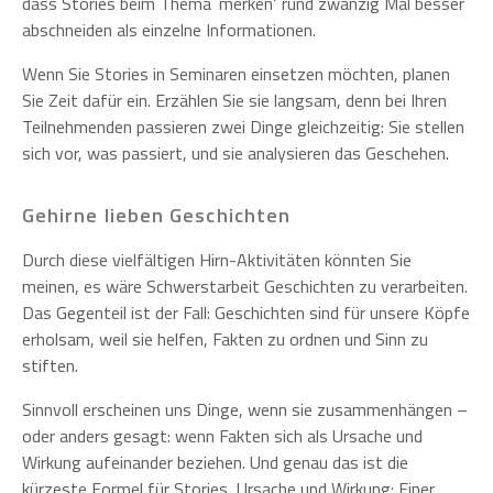
dass Stories beim Thema ‚merken‘ rund zwanzig Mal besser
abschneiden als einzelne Informationen.
Wenn Sie Stories in Seminaren einsetzen möchten, planen
Sie Zeit dafür ein. Erzählen Sie sie langsam, denn bei Ihren
Teilnehmenden passieren zwei Dinge gleichzeitig: Sie stellen
sich vor, was passiert, und sie analysieren das Geschehen.
Gehirne lieben Geschichten
Durch diese vielfältigen Hirn-Aktivitäten könnten Sie
meinen, es wäre Schwerstarbeit Geschichten zu verarbeiten.
Das Gegenteil ist der Fall: Geschichten sind für unsere Köpfe
erholsam, weil sie helfen, Fakten zu ordnen und Sinn zu
stiften.
Sinnvoll erscheinen uns Dinge, wenn sie zusammenhängen –
oder anders gesagt: wenn Fakten sich als Ursache und
Wirkung aufeinander beziehen. Und genau das ist die
kürzeste Formel für Stories, Ursache und Wirkung: Einer