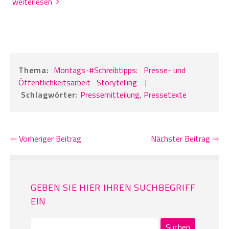
weiterlesen
Thema:
Montags-#Schreibtipps:
Presse- und
Öffentlichkeitsarbeit
Storytelling
|
Schlagwörter:
Pressemitteilung
,
Pressetexte
⇽ Vorheriger Beitrag
Nächster Beitrag ⇾
GEBEN SIE HIER IHREN SUCHBEGRIFF
EIN
Suchen