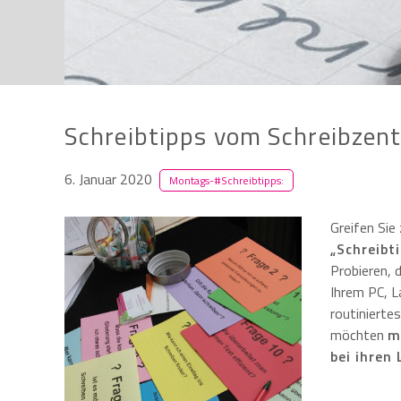
Schreibtipps vom Schreibzen
6. Januar 2020
Montags-#Schreibtipps:
Greifen Sie 
„Schreibt
Probieren, 
Ihrem PC, 
routiniertes
möchten
m
bei ihren