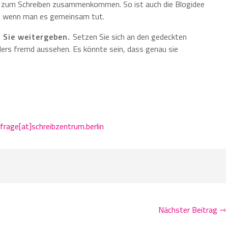
ar zum Schreiben zusammenkommen. So ist auch die Blogidee
s, wenn man es gemeinsam tut.
 Sie weitergeben.
Setzen Sie sich an den gedeckten
ders fremd aussehen. Es könnte sein, dass genau sie
frage[at]schreibzentrum.berlin
Nächster Beitrag ⇾