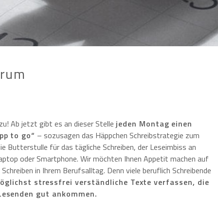
trum
zu! Ab jetzt gibt es an dieser Stelle
jeden Montag einen
ipp to go“
– sozusagen das Häppchen Schreibstrategie zum
die Butterstulle für das tägliche Schreiben, der Leseimbiss an
Laptop oder Smartphone. Wir möchten Ihnen Appetit machen auf
 Schreiben in Ihrem Berufsalltag. Denn viele beruflich Schreibende
öglichst stressfrei verständliche Texte verfassen, die
 Lesenden gut ankommen.