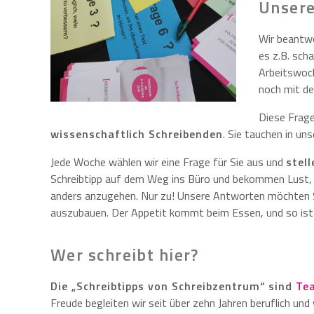
Unsere
Wir beantwo
es z.B. sch
Arbeitswoch
noch mit de
Diese Frag
wissenschaftlich Schreibenden
. Sie tauchen in un
Jede Woche wählen wir eine Frage für Sie aus und
stel
Schreibtipp auf dem Weg ins Büro und bekommen Lust, Ih
anders anzugehen. Nur zu! Unsere Antworten möchten Si
auszubauen. Der Appetit kommt beim Essen, und so ist 
Wer schreibt hier?
Die „Schreibtipps von Schreibzentrum“ sind
Te
Freude begleiten wir seit über zehn Jahren beruflich un