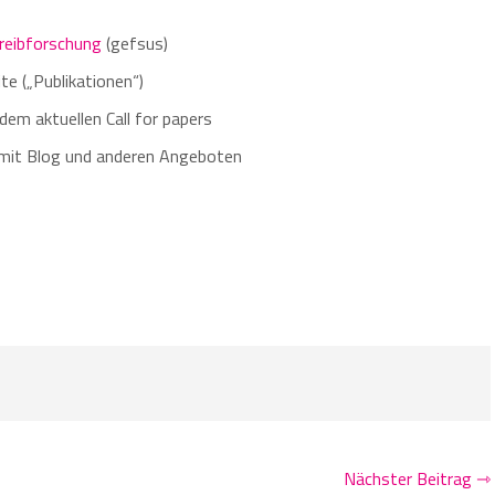
hreibforschung
(gefsus)
te („Publikationen“)
dem aktuellen Call for papers
mit Blog und anderen Angeboten
Nächster Beitrag ⇾