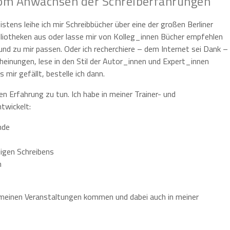
om Anwachsen der Schreiberfahrungen
stens leihe ich mir Schreibbücher über eine der großen Berliner
bliotheken aus oder lasse mir von Kolleg_innen Bücher empfehlen
 und zu mir passen. Oder ich recherchiere – dem Internet sei Dank –
einungen, lese in den Stil der Autor_innen und Expert_innen
mir gefällt, bestelle ich dann.
 Erfahrung zu tun. Ich habe in meiner Trainer- und
twickelt:
nde
ligen Schreibens
n
 meinen Veranstaltungen kommen und dabei auch in meiner