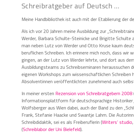
Schreibratgeber auf Deutsch …
Meine Handbibliothek ist auch mit der Etablierung der 
Als ich vor 20 Jahren meine Ausbildung zur „Schreibtrain
Werder, Barbara Schulte-Steinicke und Brigitte Schulte 
man neben Lutz von Werder und Otto Kruse kaum deuts
beruflichen Schreiben. Ich erinnere mich noch, dass wir
gingen, an der Lutz von Werder lehrte, und dort aus d
Ausbildungsteams zu Schreibseminaren heraussuchen dur
eigenen Workshops zum wissenschaftlichen Schreiben hol
Absolventinnen veröffentlichten zunehmend auch selbs
In meiner ersten
Rezension von Schreibratgebern 2008
Informationsplattform für deutschsprachige Historiker
Wolfsberger aus Wien dabei, auch der Band zu den „Sch
Frank, Stefanie Haacke und Swantje Lahm. Die Autorinne
Schreibdidaktik, sei es als Freiberuflerin (
Writers‘ studio
(
Schreiblabor der Uni Bielefeld
).