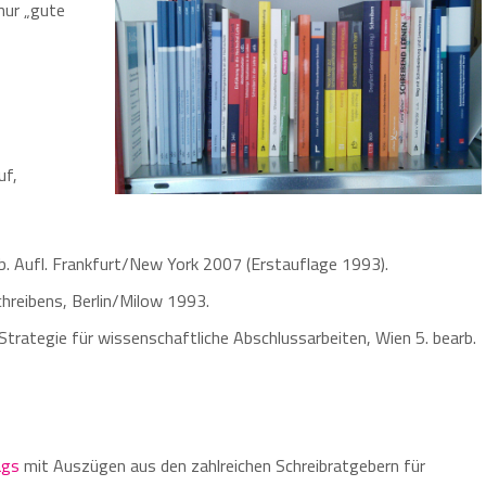
nur „gute
uf,
rb. Aufl. Frankfurt/New York 2007 (Erstauflage 1993).
hreibens, Berlin/Milow 1993.
 Strategie für wissenschaftliche Abschlussarbeiten, Wien 5. bearb.
ags
mit Auszügen aus den zahlreichen Schreibratgebern für