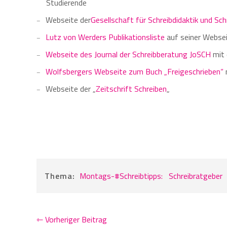
Studierende
Webseite der
Gesellschaft für Schreibdidaktik und Sc
Lutz von Werders Publikationsliste
auf seiner Websei
Webseite des Journal der Schreibberatung JoSCH
mit 
Wolfsbergers Webseite zum Buch „Freigeschrieben“
Webseite der „
Zeitschrift Schreiben
„
Thema:
Montags-#Schreibtipps:
Schreibratgeber
⇽ Vorheriger Beitrag