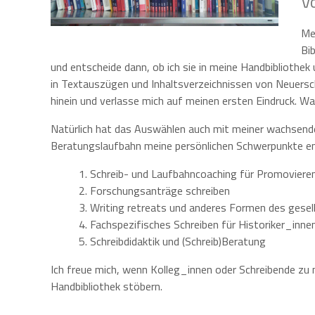
V
Mei
Bi
und entscheide dann, ob ich sie in meine Handbibliothek
in Textauszügen und Inhaltsverzeichnissen von Neuersch
hinein und verlasse mich auf meinen ersten Eindruck. Was 
Natürlich hat das Auswählen auch mit meiner wachsenden
Beratungslaufbahn meine persönlichen Schwerpunkte en
1. Schreib- und Laufbahncoaching für Promoviere
2. Forschungsanträge schreiben
3. Writing retreats und anderes Formen des gesel
4. Fachspezifisches Schreiben für Historiker_inne
5. Schreibdidaktik und (Schreib)Beratung
Ich freue mich, wenn Kolleg_innen oder Schreibende zu
Handbibliothek stöbern.