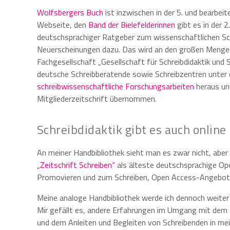
Wolfsbergers Buch
ist inzwischen in der 5. und bearbei
Webseite, den
Band der Bielefelderinnen
gibt es in der 2
deutschsprachiger Ratgeber zum wissenschaftlichen Sch
Neuerscheinungen dazu. Das wird an den großen Mengen 
Fachgesellschaft „Gesellschaft für Schreibdidaktik und 
deutsche Schreibberatende sowie Schreibzentren unter 
schreibwissenschaftliche Forschungsarbeiten
heraus un
Mitgliederzeitschrift übernommen.
Schreibdidaktik gibt es auch online
An meiner Handbibliothek sieht man es zwar nicht, aber
„Zeitschrift Schreiben“
als älteste deutschsprachige Op
Promovieren und zum Schreiben, Open Access-Angebote 
Meine analoge Handbibliothek werde ich dennoch weiter
Mir gefällt es, andere Erfahrungen im Umgang mit dem 
und dem Anleiten und Begleiten von Schreibenden in m