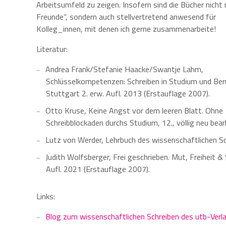
Arbeitsumfeld zu zeigen. Insofern sind die Bücher nicht 
Freunde“, sondern auch stellvertretend anwesend für
Kolleg_innen, mit denen ich gerne zusammenarbeite!
Literatur:
Andrea Frank/Stefanie Haacke/Swantje Lahm,
Schlüsselkompetenzen: Schreiben in Studium und Ber
Stuttgart 2. erw. Aufl. 2013 (Erstauflage 2007).
Otto Kruse, Keine Angst vor dem leeren Blatt. Ohne
Schreibblockaden durchs Studium, 12., völlig neu bea
Lutz von Werder, Lehrbuch des wissenschaftlichen Sc
Judith Wolfsberger, Frei geschrieben.
Mut, Freiheit &
Aufl. 2021
(Erstauflage 2007).
Links:
Blog zum wissenschaftlichen Schreiben des utb-Verl