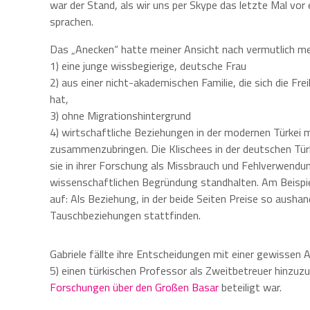
war der Stand, als wir uns per Skype das letzte Mal vor
sprachen.
Das „Anecken“ hatte meiner Ansicht nach vermutlich m
1) eine junge wissbegierige, deutsche Frau
2) aus einer nicht-akademischen Familie, die sich die F
hat,
3) ohne Migrationshintergrund
4) wirtschaftliche Beziehungen in der modernen Türkei m
zusammenzubringen. Die Klischees in der deutschen Tür
sie in ihrer Forschung als Missbrauch und Fehlverwendun
wissenschaftlichen Begründung standhalten. Am Beispiel 
auf: Als Beziehung, in der beide Seiten Preise so aushan
Tauschbeziehungen stattfinden.
Gabriele fällte ihre Entscheidungen mit einer gewissen
5) einen türkischen Professor als Zweitbetreuer hinzuzu
Forschungen über den Großen Basar
beteiligt war.