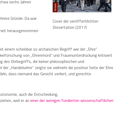
 etwa sechs Jahren
ehrere Gründe: Da war
Cover der veröffentlichten
Dissertation (2017)
reiheit herausgenommen
it einem scheinbar so archaischen Begriff wie der „Ehre“
keiforschung von „Ehrenmord“ und Frauenunterdrückung kritisiert
g des Ehrbegriffs, die keiner philosophischen und
der „Handelsehre“ zeigte sie vielmehr die positive Seite der Ehre
deln, dass niemand das Gesicht verliert, und gerechte
 Autonomie, auch die Entscheidung,
ziehen, weil er an
einer der wenigen fundierten wissenschaftlichen