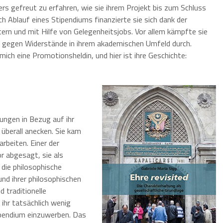
rs gefreut zu erfahren, wie sie ihrem Projekt bis zum Schluss
ch Ablauf eines Stipendiums finanzierte sie sich dank der
ern und mit Hilfe von Gelegenheitsjobs. Vor allem kämpfte sie
t gegen Widerstände in ihrem akademischen Umfeld durch.
mich eine Promotionsheldin, und hier ist ihre Geschichte:
dungen in Bezug auf ihr
überall anecken. Sie kam
rbeiten. Einer der
r abgesagt, sie als
die philosophische
und ihrer philosophischen
 traditionelle
 ihr tatsächlich wenig
ipendium einzuwerben. Das