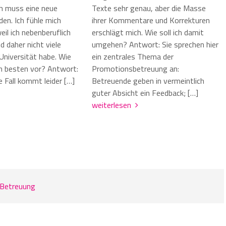
ch muss eine neue
Texte sehr genau, aber die Masse
en. Ich fühle mich
ihrer Kommentare und Korrekturen
eil ich nebenberuflich
erschlägt mich. Wie soll ich damit
 daher nicht viele
umgehen? Antwort: Sie sprechen hier
Universität habe. Wie
ein zentrales Thema der
m besten vor? Antwort:
Promotionsbetreuung an:
ge Fall kommt leider […]
Betreuende geben in vermeintlich
guter Absicht ein Feedback; […]
weiterlesen
Betreuung