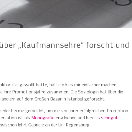
 über „Kaufmannsehre“ forscht und
oktortitel gewollt hätte, hätte ich es mir einfacher machen
le ihre Promotionsjahre zusammen. Die Soziologin hat über die
ndlern auf dem Großen Basar in Istanbul geforscht.
 wieder bei mir gemeldet, um mir von ihrer erfolgreichen Promotion
sertation ist als
Monografie
erschienen und bereits
sehr gut
wischen lehrt Gabriele an der Uni Regensburg.