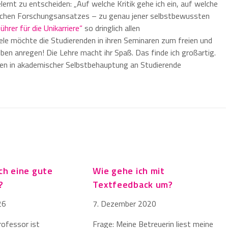
lernt zu entscheiden: „Auf welche Kritik gehe ich ein, auf welche
blichen Forschungsansatzes – zu genau jener selbstbewussten
ührer für die Unikarriere“
so dringlich allen
le möchte die Studierenden in ihren Seminaren zum freien und
n anregen! Die Lehre macht ihr Spaß. Das finde ich großartig.
ngen in akademischer Selbstbehauptung an Studierende
ich eine gute
Wie gehe ich mit
?
Textfeedback um?
26
7. Dezember 2020
rofessor ist
Frage: Meine Betreuerin liest meine