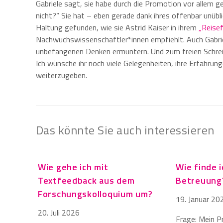
Gabriele sagt, sie habe durch die Promotion vor allem ge
nicht?“ Sie hat – eben gerade dank ihres offenbar unü
Haltung gefunden, wie sie Astrid Kaiser in ihrem
„Reisef
Nachwuchswissenschaftler*innen empfiehlt. Auch Gabrie
unbefangenen Denken ermuntern. Und zum freien Schreibe
Ich wünsche ihr noch viele Gelegenheiten, ihre Erfahru
weiterzugeben.
Das könnte Sie auch interessieren
Wie gehe ich mit
Wie finde 
Textfeedback aus dem
Betreuung
Forschungskolloquium um?
19. Januar 20
20. Juli 2026
Frage: Mein P