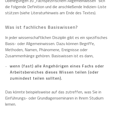
Überlegungen zu „fachspezifischem Allgemeinwissen“ sich
die folgende Definition und die anschließende Indizien-Liste
stützen (siehe Literaturhinweis am Ende des Textes).
Was ist fachliches Basiswissen?
In jeder wissenschaftlichen Disziplin gibt es ein spezifisches
Basis- oder Allgemeinwissen. Dazu können Begriffe,
Methoden, Namen, Phänomene, Ereignisse oder
Zusammenhänge gehören. Basiswissen ist es dann,
wenn (fast) alle Angehörigen eines Fachs oder
Arbeitsbereiches dieses Wissen teilen (oder
zumindest teilen sollten).
Das könnte beispielsweise auf das zutreffen, was Sie in
Einführungs- oder Grundlagenseminaren in Ihrem Studium
lernen.