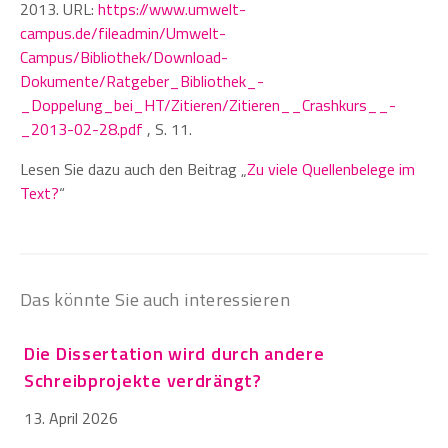
2013. URL:
https://www.umwelt-
campus.de/fileadmin/Umwelt-
Campus/Bibliothek/Download-
Dokumente/Ratgeber_Bibliothek_-
_Doppelung_bei_HT/Zitieren/Zitieren__Crashkurs__-
_2013-02-28.pdf
, S. 11.
Lesen Sie dazu auch den Beitrag „
Zu viele Quellenbelege im
Text?
“
Das könnte Sie auch interessieren
Die Dissertation wird durch andere
Schreibprojekte verdrängt?
13. April 2026