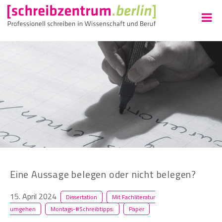
Eine Aussage belegen oder nicht belegen?
15. April 2024
Dissertation
Mit Fachliteratur
umgehen
Montags-#Schreibtipps:
Paper