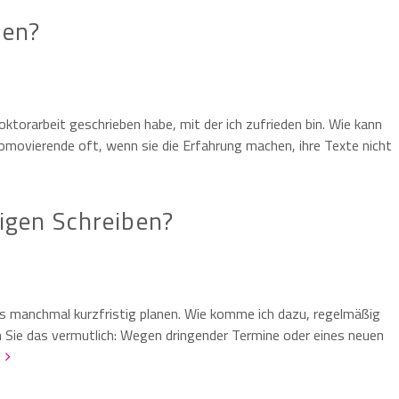
ben?
Doktorarbeit geschrieben habe, mit der ich zufrieden bin. Wie kann
romovierende oft, wenn sie die Erfahrung machen, ihre Texte nicht
gen Schreiben?
ss manchmal kurzfristig planen. Wie komme ich dazu, regelmäßig
 Sie das vermutlich: Wegen dringender Termine oder eines neuen
n