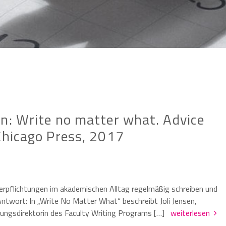
en: Write no matter what. Advice
Chicago Press, 2017
erpflichtungen im akademischen Alltag regelmäßig schreiben und
 Antwort: In „Write No Matter What“ beschreibt Joli Jensen,
ndungsdirektorin des Faculty Writing Programs […]
weiterlesen