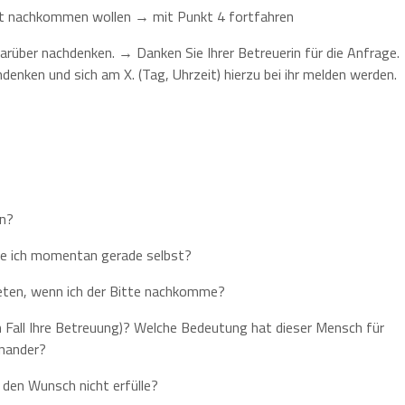
icht nachkommen wollen → mit Punkt 4 fortfahren
e darüber nachdenken. → Danken Sie Ihrer Betreuerin für die Anfrage.
hdenken und sich am X. (Tag, Uhrzeit) hierzu bei ihr melden werden.
en?
habe ich momentan gerade selbst?
reten, wenn ich der Bitte nachkomme?
em Fall Ihre Betreuung)? Welche Bedeutung hat dieser Mensch für
inander?
 den Wunsch nicht erfülle?