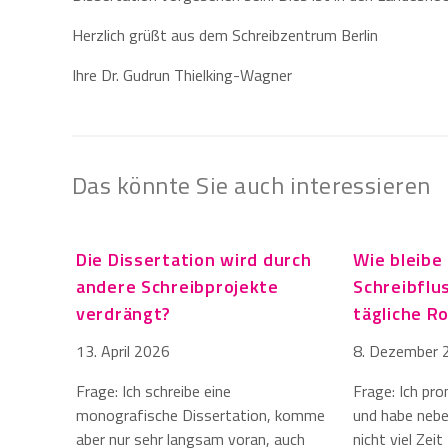
Herzlich grüßt aus dem Schreibzentrum Berlin
Ihre Dr. Gudrun Thielking-Wagner
Das könnte Sie auch interessieren
Die Dissertation wird durch
Wie bleibe 
andere Schreibprojekte
Schreibflu
verdrängt?
tägliche R
13. April 2026
8. Dezember 
Frage: Ich schreibe eine
Frage: Ich pr
monografische Dissertation, komme
und habe neben
aber nur sehr langsam voran, auch
nicht viel Zei