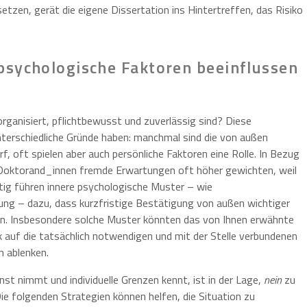
 setzen, gerät die eigene Dissertation ins Hintertreffen, das Risiko
psychologische Faktoren beeinflussen
rganisiert, pflichtbewusst und zuverlässig sind? Diese
terschiedliche Gründe haben: manchmal sind die von außen
 oft spielen aber auch persönliche Faktoren eine Rolle. In Bezug
Doktorand_innen fremde Erwartungen oft höher gewichten, weil
eitig führen innere psychologische Muster – wie
ung – dazu, dass kurzfristige Bestätigung von außen wichtiger
tion. Insbesondere solche Muster könnten das von Ihnen erwähnte
k auf die tatsächlich notwendigen und mit der Stelle verbundenen
 ablenken.
nst nimmt und individuelle Grenzen kennt, ist in der Lage,
nein
zu
e folgenden Strategien können helfen, die Situation zu