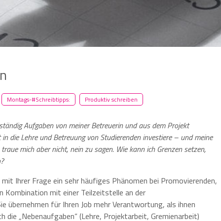
en
Montags-#Schreibtipps:
Produktiv schreiben
 ständig Aufgaben von meiner Betreuerin und aus dem Projekt
t in die Lehre und Betreuung von Studierenden investiere – und meine
ch traue mich aber nicht, nein zu sagen. Wie kann ich Grenzen setzen,
n?
 mit Ihrer Frage ein sehr häufiges Phänomen bei Promovierenden,
n Kombination mit einer Teilzeitstelle an der
ie übernehmen für Ihren Job mehr Verantwortung, als ihnen
ch die „Nebenaufgaben“ (Lehre, Projektarbeit, Gremienarbeit)