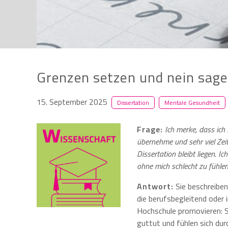
Grenzen setzen und nein sag
15. September 2025
Dissertation
Mentale Gesundheit
Frage:
Ich merke, dass ich
übernehme und sehr viel Zei
Dissertation bleibt liegen. I
ohne mich schlecht zu fühle
Antwort:
Sie beschreiben
die berufsbegleitend oder i
Hochschule promovieren: S
guttut und fühlen sich dur