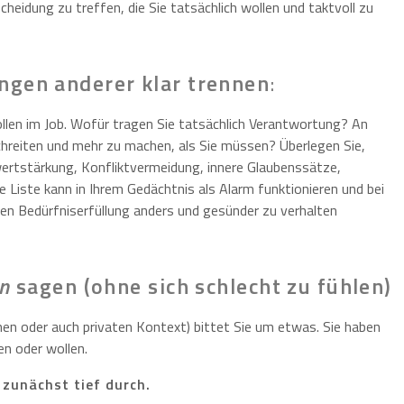
cheidung zu treffen, die Sie tatsächlich wollen und taktvoll zu
ngen anderer klar trennen
:
ollen im Job. Wofür tragen Sie tatsächlich Verantwortung? An
schreiten und mehr zu machen, als Sie müssen? Überlegen Sie,
twertstärkung, Konfliktvermeidung, innere Glaubenssätze,
 Liste kann in Ihrem Gedächtnis als Alarm funktionieren und bei
nen Bedürfniserfüllung anders und gesünder zu verhalten
in
sagen (ohne sich schlecht zu fühlen)
chen oder auch privaten Kontext) bittet Sie um etwas. Sie haben
en oder wollen.
 zunächst tief durch.