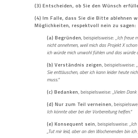
(3) Entscheiden, ob Sie den Wünsch erfüll
(4) Im Falle, dass Sie die Bitte ablehnen 
Möglichkeiten, respektvoll nein zu sagen:
(a) Begründen
, beispielsweise: „
Ich freue 
nicht annehmen, weil mich das Projekt X schon v
ich würde mich unwohl fühlen und das würde da
(b) Verständnis zeigen
, beispielsweise:
Sie enttäuschen, aber ich kann leider heute nic
muss.“
(c) Bedanken
, beispielsweise:
„Vielen Dank 
(d) Nur zum Teil verneinen
, beispielswe
Ich könnte aber bei der Vorbereitung helfen.“
(e) Konsequent sein
, beispielsweise:
„Ich
„Tut mir leid, aber an den Wochenenden bin ich g