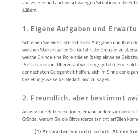
analysieren und auch in schwierigen Situationen die Ents
äüßern.
1. Eigene Aufgaben und Erwartu
Schreiben Sie eine Liste mit Ihren Aufgaben und Ihren R
welchen Stellen laufen Sie Gefahr, die Grenzen zu über
welche Gründe eine Rolle spielen (beispielsweise Selbs
Prokrastination, Überverantwortungsgefühl). Eine solche
der nächsten Gelegenheit helfen, sich im Sinne der eige
beziehungsweise bei Bedarf
nein
zu sagen.
2. Freundlich, aber bestimmt
ne
Anlass: Ihre Betreuerin (oder jemand anderes im berufli
Gründe, warum Sie die Bitte (derzeit) nicht erfüllen könn
(1) Antworten Sie nicht sofort. Atmen Sie