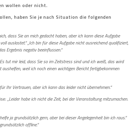
en wollen oder nicht.
wollen, haben Sie je nach Situation die folgenden
mich, dass Sie an mich gedacht haben, aber ich kann diese Aufgabe
oll auslastet.“
„Ich bin für diese Aufgabe nicht ausreichend qualifiziert,
s Ergebnis negativ beeinflussen.“
„Es tut mir leid, dass Sie so im Zeitstress sind und ich weiß, das wird
ht aushelfen, weil ich noch einen wichtigen Bericht fertigbekommen
für Ihr Vertrauen, aber ich kann das leider nicht übernehmen.“
ise:
„Leider habe ich nicht die Zeit, bei der Veranstaltung mitzumachen.
 helfe ja grundsätzlich gern, aber bei dieser Angelegenheit bin ich raus.“
rundsätzlich offline.“