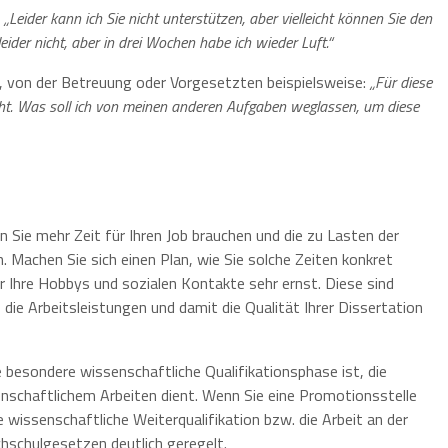
:
„Leider kann ich Sie nicht unterstützen, aber vielleicht können Sie den
ider nicht, aber in drei Wochen habe ich wieder Luft.“
, von der Betreuung oder Vorgesetzten beispielsweise:
„Für diese
icht. Was soll ich von meinen anderen Aufgaben weglassen, um diese
n Sie mehr Zeit für Ihren Job brauchen und die zu Lasten der
n. Machen Sie sich einen Plan, wie Sie solche Zeiten konkret
 Ihre Hobbys und sozialen Kontakte sehr ernst. Diese sind
f die Arbeitsleistungen und damit die Qualität Ihrer Dissertation
 besondere wissenschaftliche Qualifikationsphase ist, die
schaftlichem Arbeiten dient. Wenn Sie eine Promotionsstelle
ne wissenschaftliche Weiterqualifikation bzw. die Arbeit an der
chschulgesetzen deutlich geregelt.