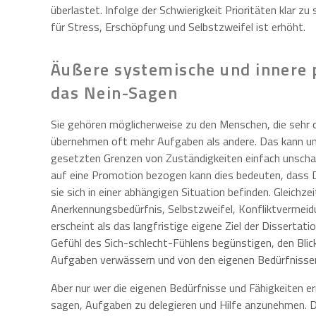
überlastet. Infolge der Schwierigkeit Prioritäten klar zu
für Stress, Erschöpfung und Selbstzweifel ist erhöht.
Äußere systemische und innere 
das Nein-Sagen
Sie gehören möglicherweise zu den Menschen, die sehr o
übernehmen oft mehr Aufgaben als andere. Das kann un
gesetzten Grenzen von Zuständigkeiten einfach unscharf,
auf eine Promotion bezogen kann dies bedeuten, dass 
sie sich in einer abhängigen Situation befinden. Gleichz
Anerkennungsbedürfnis, Selbstzweifel, Konfliktvermeid
erscheint als das langfristige eigene Ziel der Disserta
Gefühl des Sich-schlecht-Fühlens begünstigen, den Blic
Aufgaben verwässern und von den eigenen Bedürfnissen
Aber nur wer die eigenen Bedürfnisse und Fähigkeiten er
sagen, Aufgaben zu delegieren und Hilfe anzunehmen. Di