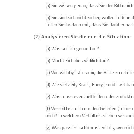
(a) Sie wissen genau, dass Sie der Bitte n
(b) Sie sind sich nicht sicher, wollen in Ruh
Teilen Sie ihr dann mit, dass Sie darüber nac
(2) Analysieren Sie die nun die Situation:
(a) Was soll ich genau tun?
(b) Möchte ich dies wirklich tun?
(c) Wie wichtig ist es mir, die Bitte zu erfüll
(d) Wie viel Zeit, Kraft, Energie und Lust 
(e) Was muss eventuell leiden oder zurückt
(f) Wer bittet mich um den Gefallen (in Ihr
mich? In welchem Verhältnis stehen wir zue
(g) Was passiert schlimmstenfalls, wenn ich