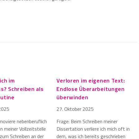
ich im
Verloren im eigenen Text:
ss? Schreiben als
Endlose Überarbeitungen
outine
überwinden
2025
27. Oktober 2025
omoviere nebenberuflich
Frage: Beim Schreiben meiner
 meiner Vollzeitstelle
Dissertation verliere ich mich oft in
t zum Schreiben an der
dem, was ich bereits geschrieben