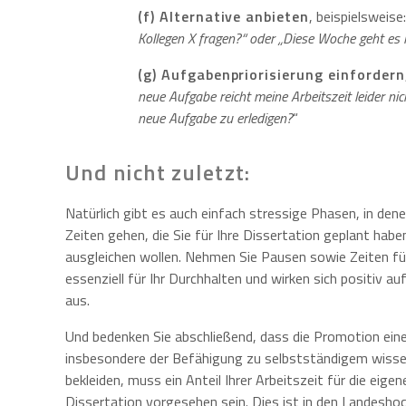
(f) Alternative anbieten
, beispielsweise
Kollegen X fragen?“ oder „Diese Woche geht es le
(g) Aufgabenpriorisierung einfordern
neue Aufgabe reicht meine Arbeitszeit leider n
neue Aufgabe zu erledigen?
“
Und nicht zuletzt:
Natürlich gibt es auch einfach stressige Phasen, in dene
Zeiten gehen, die Sie für Ihre Dissertation geplant habe
ausgleichen wollen. Nehmen Sie Pausen sowie Zeiten für
essenziell für Ihr Durchhalten und wirken sich positiv au
aus.
Und bedenken Sie abschließend, dass die Promotion eine
insbesondere der Befähigung zu selbstständigem wissen
bekleiden, muss ein Anteil Ihrer Arbeitszeit für die eige
Dissertation vorgesehen sein. Dies ist in den Landesho