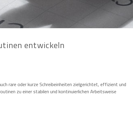
utinen entwickeln
ch rare oder kurze Schreibeinheiten zielgerichtet, effizient und
routinen zu einer stabilen und kontinuierlichen Arbeitsweise