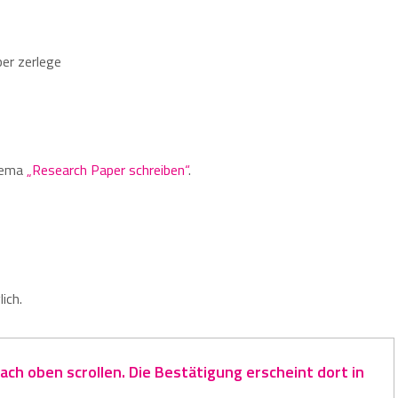
per zerlege
hema
„Research Paper schreiben“
.
ich.
ch oben scrollen. Die Bestätigung erscheint dort in