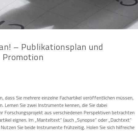
an! – Publikationsplan und
e Promotion
n, dass Sie mehrere einzelne Fachartikel veröffentlichen müssen,
 Lernen Sie zwei Instrumente kennen, die Sie dabei
Ihr Forschungsprojekt aus verschiedenen Perspektiven betrachten
hartikel eignen. Im „Manteltext“ (auch „Synopse“ oder „Dachtext“
Nutzen Sie beide Instrumente frühzeitig. Holen Sie sich hilfreiche