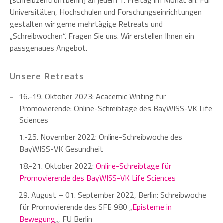
[schreibzentrum.berlin] an jedem 1. Freitag im Monat an. Für
Universitäten, Hochschulen und Forschungseinrichtungen
gestalten wir gerne mehrtägige Retreats und
„Schreibwochen“. Fragen Sie uns. Wir erstellen Ihnen ein
passgenaues Angebot.
Unsere Retreats
16.-19. Oktober 2023: Academic Writing für
Promovierende: Online-Schreibtage des BayWISS-VK Life
Sciences
1.-25. November 2022: Online-Schreibwoche des
BayWISS-VK Gesundheit
18.-21. Oktober 2022:
Online-Schreibtage für
Promovierende des BayWISS-VK Life Sciences
29. August – 01. September 2022, Berlin: Schreibwoche
für Promovierende des SFB 980 „
Episteme in
Bewegung
„, FU Berlin