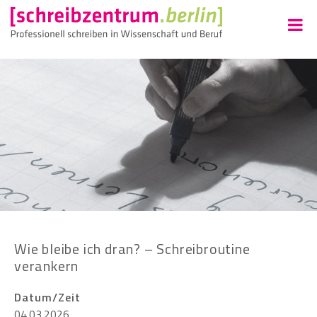
Wie bleibe ich dran? – Schreibroutine
verankern
Datum/Zeit
04.03.2026