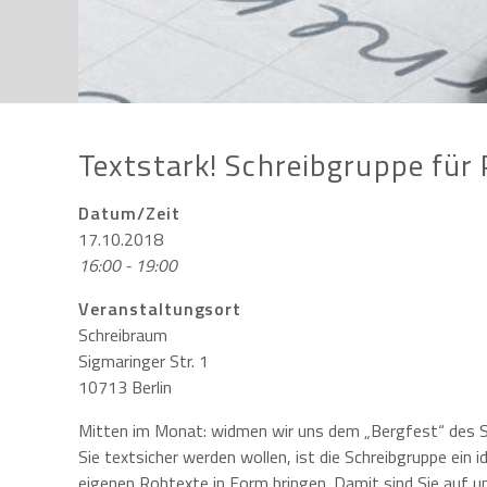
Textstark! Schreibgruppe für
Datum/Zeit
17.10.2018
16:00 - 19:00
Veranstaltungsort
Schreibraum
Sigmaringer Str. 1
10713 Berlin
Mitten im Monat: widmen wir uns dem „Bergfest“ des 
Sie textsicher werden wollen, ist die Schreibgruppe ein 
eigenen Rohtexte in Form bringen. Damit sind Sie auf u