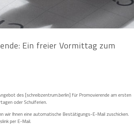
ende: Ein freier Vormittag zum
 Angebot des [schreibzentrum.berlin] für Promovierende am ersten
tagen oder Schulferien.
nn wir Ihnen eine automatische Bestätigungs-E-Mail zuschicken.
link per E-Mail.