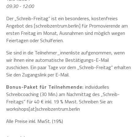
09:30 - 12:00
Der „Schreib-Freitag“ ist ein besonderes, kostenfreies
Angebot des [schreibzentrum.berlin] für Promovierende am
ersten Freitag im Monat, Ausnahmen sind möglich wegen
Feiertagen oder Schulferien.
Sie sind in die Teilnehmer_innenliste aufgenommen, wenn
wir Ihnen eine automatische Bestätigungs-E-Mail
zuschicken. Ein paar Tage vor dem „Schreib-Freitag“ erhalten
Sie den Zugangslink per E-Mail.
Bonus-Paket für Teilnehmende:
individuelles
Schreibcoaching (30 Min.) am Nachmittag des „Schreib-
Freitags“ für 40 € inkl. 19 % Mwst. Schreiben Sie an:
workshops[at]schreibzentrum.berlin
Alle Preise inkl. MwSt. (19%)