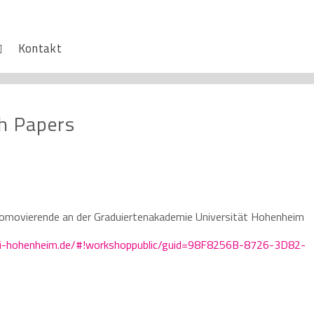
Kontakt
h Papers
omovierende an der Graduiertenakademie Universität Hohenheim
.uni-hohenheim.de/#!workshoppublic/guid=98F8256B-8726-3D82-